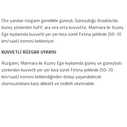
Öte yandan rüzgarın genellikle güneyli, Güneydoğu Anadolu’da
kuzey yönlerden hafif, ara sıra orta kuvvette, Marmara ile Kuzey
Ege kıyılarında kuvvetli yer yer kısa süreli Fırtına şeklinde (50-70
km/saat) esmesi bekleniyor.
KUVVETLİ RÜZGAR UYARISI
Rüzgarın; Marmara ile Kuzey Ege kıyılarında güney ve güneybatı
yönlerden kuvvetli yer yer kısa süreli Fırtına şeklinde (50-70
km/saat) esmesi beklendiğinden dolayı yaşanabilecek
olumsuzluklara karşı dikkatli ve tedbirli olunmalıdır.