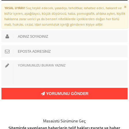
YASAL UYARI!
Suç teşkil edecek, yasadışı, tehditkar, rahatsız edici, hakaret ve
küfür içeren, aşağılayıcı, küçük düşürücü, kaba, pornografik, ahlaka aykırı, kişilik
haklarına zarar verici ya da benzeri niteliklerde içeriklerden doğan her türlü
mali, hukuki, cezai, idari sorumluluk içeriği gönderen kişiye aittir.
YORUMUNU GÖNDER
Masaüstü Sürümüne Geç
Sitemizde yayınlanan haberlerin telif hakları gazete ve haber