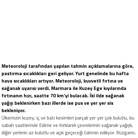
Meteoroloji tarafından yapılan tahmin açıklamalarına göre,
pastırma sıcaklıkları geri geliyor. Yurt genelinde bu hafta
hava sıcaklıkları artıyor. Meteoroloji, kuvvetli fırtına ve
sağanak uyarısı verdi. Marmara ile Kuzey Ege kıyılarında
fırtınanın hızı, saatte 70 km’yi bulacak. İki ilde sağanak
yağış beklenirken bazı illerde ise pus ve yer yer sis
bekleniyor.
Ülkemizin kuzey, iç ve batı kesimleri parçalı yer yer çok bulutlu, bu
sabah saatlerinde Edirne ve Kırklareli çevrelerinin sağanak yağışlı,
diğer yerlerin az bulutlu ve açık geçeceği tahmin ediliyor. Rüzgarın;