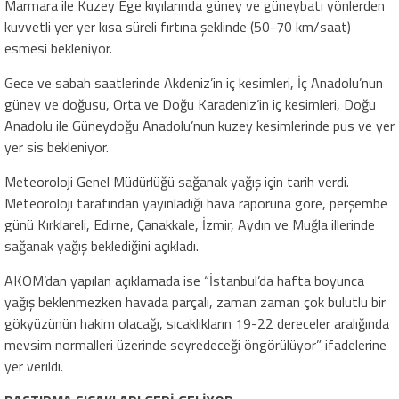
Marmara ile Kuzey Ege kıyılarında güney ve güneybatı yönlerden
kuvvetli yer yer kısa süreli fırtına şeklinde (50-70 km/saat)
esmesi bekleniyor.
Gece ve sabah saatlerinde Akdeniz’in iç kesimleri, İç Anadolu’nun
güney ve doğusu, Orta ve Doğu Karadeniz’in iç kesimleri, Doğu
Anadolu ile Güneydoğu Anadolu’nun kuzey kesimlerinde pus ve yer
yer sis bekleniyor.
Meteoroloji Genel Müdürlüğü sağanak yağış için tarih verdi.
Meteoroloji tarafından yayınladığı hava raporuna göre, perşembe
günü Kırklareli, Edirne, Çanakkale, İzmir, Aydın ve Muğla illerinde
sağanak yağış beklediğini açıkladı.
AKOM’dan yapılan açıklamada ise “İstanbul’da hafta boyunca
yağış beklenmezken havada parçalı, zaman zaman çok bulutlu bir
gökyüzünün hakim olacağı, sıcaklıkların 19-22 dereceler aralığında
mevsim normalleri üzerinde seyredeceği öngörülüyor” ifadelerine
yer verildi.