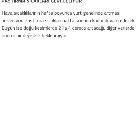
PASTIRMA SICAKLARI GERİ GELİYOR
Hava sıcaklıklarının hafta boyunca yurt genelinde artması
bekleniyor. Pastırma sıcakları hafta sonuna kadar devam edecek.
Bugün ise doğu kesimlerde 2 ila 4 derece artacağı, diğer yerlerde
önemli bir değişiklik beklenmiyor.