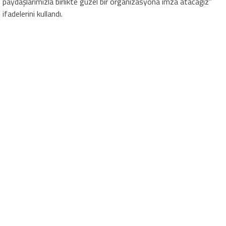
paydaşlarımızla birlikte güzel bir organizasyona imza atacağız”
ifadelerini kullandı.