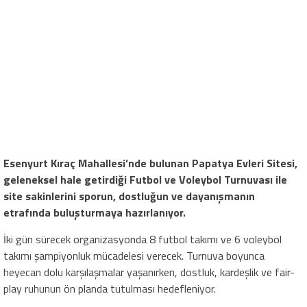
Esenyurt Kıraç Mahallesi’nde bulunan Papatya Evleri Sitesi,
geleneksel hale getirdiği Futbol ve Voleybol Turnuvası ile
site sakinlerini sporun, dostluğun ve dayanışmanın
etrafında buluşturmaya hazırlanıyor.
İki gün sürecek organizasyonda 8 futbol takımı ve 6 voleybol
takımı şampiyonluk mücadelesi verecek. Turnuva boyunca
heyecan dolu karşılaşmalar yaşanırken, dostluk, kardeşlik ve fair-
play ruhunun ön planda tutulması hedefleniyor.