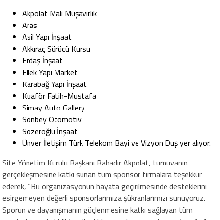
Akpolat Mali Müşavirlik
Aras
Asil Yapı İnşaat
Akkıraç Sürücü Kursu
Erdaş İnşaat
Ellek Yapı Market
Karabağ Yapı İnşaat
Kuaför Fatih-Mustafa
Simay Auto Gallery
Sonbey Otomotiv
Sözeroğlu İnşaat
Ünver İletişim Türk Telekom Bayi ve Vizyon Duş yer alıyor.
Site Yönetim Kurulu Başkanı Bahadır Akpolat, turnuvanın
gerçekleşmesine katkı sunan tüm sponsor firmalara teşekkür
ederek, “Bu organizasyonun hayata geçirilmesinde desteklerini
esirgemeyen değerli sponsorlarımıza şükranlarımızı sunuyoruz.
Sporun ve dayanışmanın güçlenmesine katkı sağlayan tüm