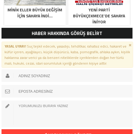
MİNİK ELLER BÜYÜK DEĞİŞİM
YENİ PARTİ
İÇİN SAHAYA İNDİ…
BÜYÜKÇEKMECE’DE SAHAYA
İNİYOR
HABER HAKKINDA GÖRÜŞ BELİRT
YASAL UYARI!
Suç teşkil edecek, yasadışı, tehditkar, rahatsız edici, hakaret ve
küfür içeren, aşağılayıcı, küçük düşürücü, kaba, pornografik, ahlaka aykırı, kişilik
haklarına zarar verici ya da benzeri niteliklerde içeriklerden doğan her türlü
mali, hukuki, cezai, idari sorumluluk içeriği gönderen kişiye aittir.