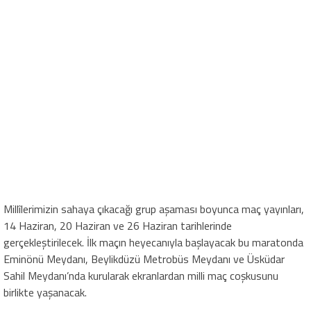
Millîlerimizin sahaya çıkacağı grup aşaması boyunca maç yayınları,
14 Haziran, 20 Haziran ve 26 Haziran tarihlerinde
gerçekleştirilecek. İlk maçın heyecanıyla başlayacak bu maratonda
Eminönü Meydanı, Beylikdüzü Metrobüs Meydanı ve Üsküdar
Sahil Meydanı’nda kurularak ekranlardan milli maç coşkusunu
birlikte yaşanacak.