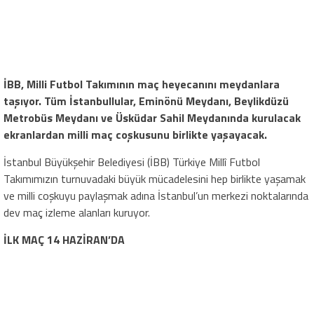
İBB, Milli Futbol Takımının maç heyecanını meydanlara
taşıyor. Tüm İstanbullular, Eminönü Meydanı, Beylikdüzü
Metrobüs Meydanı ve Üsküdar Sahil Meydanında kurulacak
ekranlardan milli maç coşkusunu birlikte yaşayacak.
İstanbul Büyükşehir Belediyesi (İBB) Türkiye Millî Futbol
Takımımızın turnuvadaki büyük mücadelesini hep birlikte yaşamak
ve milli coşkuyu paylaşmak adına İstanbul’un merkezi noktalarında
dev maç izleme alanları kuruyor.
İLK MAÇ 14 HAZİRAN’DA