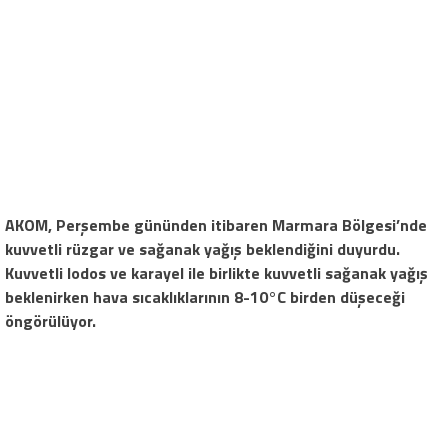
AKOM, Perşembe gününden itibaren Marmara Bölgesi’nde
kuvvetli rüzgar ve sağanak yağış beklendiğini duyurdu.
Kuvvetli lodos ve karayel ile birlikte kuvvetli sağanak yağış
beklenirken hava sıcaklıklarının 8-10°C birden düşeceği
öngörülüyor.