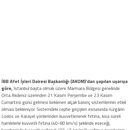
İBB Afet İşleri Dairesi Başkanlığı (AKOM)’dan yapılan uyarıya
göre,
İstanbul başta olmak üzere
Marmara Bölgesi genelinde
Orta Akdeniz üzerinden 21 Kasım Perşembe ve 23 Kasım
Cumartesi günü gelmesi beklenen alçak basınç sistemlerinin etkili
olması bekleniyor. Sistemdeki cephe geçişleri esnasında rüzgârın
Lodos ve Karayel yönlerinden kuvvetlenerek fırtına, kısa süreli
hamlelerle kuvvetli fırtına (40-80 km/s) şeklinde eseceği,