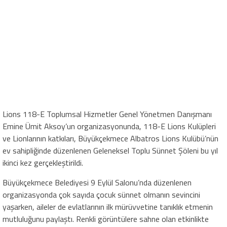
Lions 118-E Toplumsal Hizmetler Genel Yönetmen Danışmanı
Emine Ümit Aksoy’un organizasyonunda, 118-E Lions Kulüpleri
ve Lionlarının katkıları, Büyükçekmece Albatros Lions Kulübü’nün
ev sahipliğinde düzenlenen Geleneksel Toplu Sünnet Şöleni bu yıl
ikinci kez gerçekleştirildi.
Büyükçekmece Belediyesi 9 Eylül Salonu’nda düzenlenen
organizasyonda çok sayıda çocuk sünnet olmanın sevincini
yaşarken, aileler de evlatlarının ilk mürüvvetine tanıklık etmenin
mutluluğunu paylaştı. Renkli görüntülere sahne olan etkinlikte