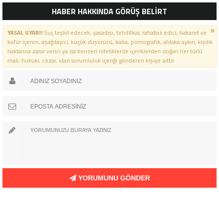
HABER HAKKINDA GÖRÜŞ BELİRT
YASAL UYARI!
Suç teşkil edecek, yasadışı, tehditkar, rahatsız edici, hakaret ve
küfür içeren, aşağılayıcı, küçük düşürücü, kaba, pornografik, ahlaka aykırı, kişilik
haklarına zarar verici ya da benzeri niteliklerde içeriklerden doğan her türlü
mali, hukuki, cezai, idari sorumluluk içeriği gönderen kişiye aittir.
YORUMUNU GÖNDER