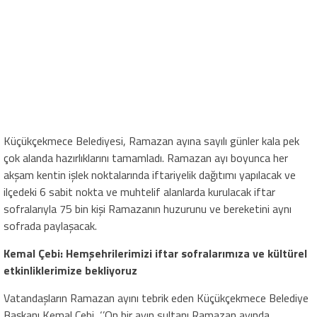
Küçükçekmece Belediyesi, Ramazan ayına sayılı günler kala pek
çok alanda hazırlıklarını tamamladı. Ramazan ayı boyunca her
akşam kentin işlek noktalarında iftariyelik dağıtımı yapılacak ve
ilçedeki 6 sabit nokta ve muhtelif alanlarda kurulacak iftar
sofralarıyla 75 bin kişi Ramazanın huzurunu ve bereketini aynı
sofrada paylaşacak.
Kemal Çebi: Hemşehrilerimizi iftar sofralarımıza ve kültürel
etkinliklerimize bekliyoruz
Vatandaşların Ramazan ayını tebrik eden Küçükçekmece Belediye
Başkanı Kemal Çebi, ‘’On bir ayın sultanı Ramazan ayında