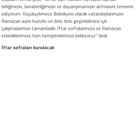
birliğimizin, beraberliğimizin ve dayanışmamızın artmasını temenni
ediyorum. Küçükçekmece Belediyesi olarak vatandaşlarımızın
Ramazan ayını huzurlu ve dolu dolu geçirebilmesi için
çalışmalarımızı tamamladık. İftar sofralarımıza ve Ramazan
etkinliklerimize tüm hemşehrilerimizi bekliyoruz’’ dedi.
İftar sofraları kurulacak