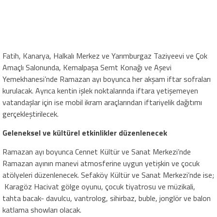
Fatih, Kanarya, Halkalı Merkez ve Yarımburgaz Taziyeevi ve Çok
Amaçlı Salonunda, Kemalpaşa Semt Konağı ve Aşevi
Yemekhanesi’nde Ramazan ayı boyunca her akşam iftar sofraları
kurulacak. Ayrıca kentin işlek noktalarında iftara yetişemeyen
vatandaşlar için ise mobil ikram araçlarından iftariyelik dağıtımı
gerçekleştirilecek.
Geleneksel ve kültürel etkinlikler düzenlenecek
Ramazan ayı boyunca Cennet Kültür ve Sanat Merkezi’nde
Ramazan ayının manevi atmosferine uygun yetişkin ve çocuk
atölyeleri düzenlenecek. Sefaköy Kültür ve Sanat Merkezi’nde ise;
Karagöz Hacivat gölge oyunu, çocuk tiyatrosu ve müzikali,
tahta bacak- davulcu, vantrolog, sihirbaz, buble, jonglör ve balon
katlama showları olacak.