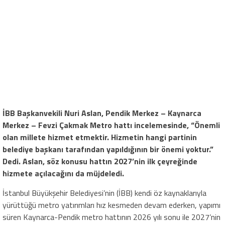
İBB Başkanvekili Nuri Aslan, Pendik Merkez – Kaynarca
Merkez – Fevzi Çakmak Metro hattı incelemesinde, “Önemli
olan millete hizmet etmektir. Hizmetin hangi partinin
belediye başkanı tarafından yapıldığının bir önemi yoktur.”
Dedi. Aslan, söz konusu hattın 2027’nin ilk çeyreğinde
hizmete açılacağını da müjdeledi.
İstanbul Büyükşehir Belediyesi’nin (İBB) kendi öz kaynaklarıyla
yürüttüğü metro yatırımları hız kesmeden devam ederken, yapımı
süren Kaynarca-Pendik metro hattının 2026 yılı sonu ile 2027’nin