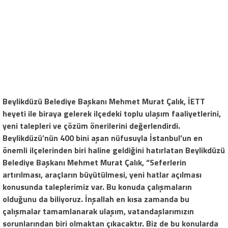
Beylikdüzü Belediye Başkanı Mehmet Murat Çalık, İETT
heyeti ile biraya gelerek ilçedeki toplu ulaşım faaliyetlerini,
yeni talepleri ve çözüm önerilerini değerlendirdi.
Beylikdüzü’nün 400 bini aşan nüfusuyla İstanbul’un en
önemli ilçelerinden biri haline geldiğini hatırlatan Beylikdüzü
Belediye Başkanı Mehmet Murat Çalık, “Seferlerin
artırılması, araçların büyütülmesi, yeni hatlar açılması
konusunda taleplerimiz var. Bu konuda çalışmaların
olduğunu da biliyoruz. İnşallah en kısa zamanda bu
çalışmalar tamamlanarak ulaşım, vatandaşlarımızın
sorunlarından biri olmaktan çıkacaktır. Biz de bu konularda