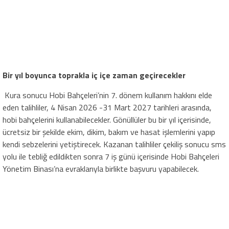
Bir yıl boyunca toprakla iç içe zaman geçirecekler
Kura sonucu Hobi Bahçeleri’nin 7. dönem kullanım hakkını elde
eden talihliler, 4 Nisan 2026 -31 Mart 2027 tarihleri arasında,
hobi bahçelerini kullanabilecekler. Gönüllüler bu bir yıl içerisinde,
ücretsiz bir şekilde ekim, dikim, bakım ve hasat işlemlerini yapıp
kendi sebzelerini yetiştirecek. Kazanan talihliler çekiliş sonucu sms
yolu ile tebliğ edildikten sonra 7 iş günü içerisinde Hobi Bahçeleri
Yönetim Binası’na evraklarıyla birlikte başvuru yapabilecek.