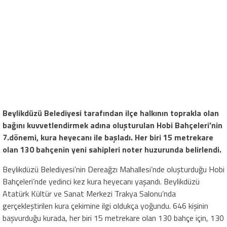
Beylikdüzü Belediyesi tarafından ilçe halkının toprakla olan
bağını kuvvetlendirmek adına oluşturulan Hobi Bahçeleri’nin
7.dönemi, kura heyecanı ile başladı. Her biri 15 metrekare
olan 130 bahçenin yeni sahipleri noter huzurunda belirlendi.
Beylikdüzü Belediyesi’nin Dereağzı Mahallesi’nde oluşturduğu Hobi
Bahçeleri’nde yedinci kez kura heyecanı yaşandı. Beylikdüzü
Atatürk Kültür ve Sanat Merkezi Trakya Salonu’nda
gerçekleştirilen kura çekimine ilgi oldukça yoğundu. 646 kişinin
başvurduğu kurada, her biri 15 metrekare olan 130 bahçe için, 130