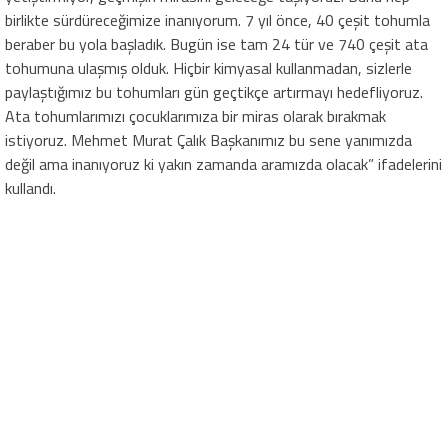
birlikte sürdüreceğimize inanıyorum. 7 yıl önce, 40 çeşit tohumla
beraber bu yola başladık. Bugün ise tam 24 tür ve 740 çeşit ata
tohumuna ulaşmış olduk. Hiçbir kimyasal kullanmadan, sizlerle
paylaştığımız bu tohumları gün geçtikçe artırmayı hedefliyoruz.
Ata tohumlarımızı çocuklarımıza bir miras olarak bırakmak
istiyoruz. Mehmet Murat Çalık Başkanımız bu sene yanımızda
değil ama inanıyoruz ki yakın zamanda aramızda olacak” ifadelerini
kullandı.