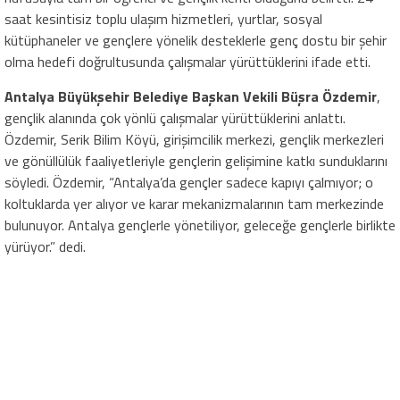
saat kesintisiz toplu ulaşım hizmetleri, yurtlar, sosyal
kütüphaneler ve gençlere yönelik desteklerle genç dostu bir şehir
olma hedefi doğrultusunda çalışmalar yürüttüklerini ifade etti.
Antalya Büyükşehir Belediye Başkan Vekili Büşra Özdemir
,
gençlik alanında çok yönlü çalışmalar yürüttüklerini anlattı.
Özdemir, Serik Bilim Köyü, girişimcilik merkezi, gençlik merkezleri
ve gönüllülük faaliyetleriyle gençlerin gelişimine katkı sunduklarını
söyledi. Özdemir, “Antalya’da gençler sadece kapıyı çalmıyor; o
koltuklarda yer alıyor ve karar mekanizmalarının tam merkezinde
bulunuyor. Antalya gençlerle yönetiliyor, geleceğe gençlerle birlikte
yürüyor.” dedi.