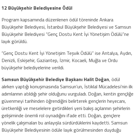
12 Büyükşehir Belediyesine Ödül
Program kapsamında düzenlenen ödül töreninde Ankara
Büyükşehir Belediyesi, İstanbul Büyükşehir Belediyesi ve Samsun
Büyükşehir Belediyesi “Genç Dostu Kent İyi Yönetişim Ödülü”ne
layık görüldü.
“Genç Dostu Kent İyi Yönetişim Teşvik Ödülü” ise Antalya, Aydın,
Denizli, Eskişehir, Gaziantep, İzmir, Kocaeli, Muğla ve Ordu
büyükşehir belediyelerine verildi.
Samsun Büyükşehir Belediye Başkanı Halit Doğan
, ödül
alırken yaptığı konuşmasında Samsun’un, İstiklal Mücadelesi’nin ilk
adımlarının atıldığı şehir olduğunu vurguladı. Doğan, kentin gençliğe
güvenmeyi tarihinden öğrendiğini belirterek gençlerin heyecanı,
üretkenliği ve meselelere getirdikleri yeni bakış açılarının şehirlerin
gelişiminde önemli rol oynadığını ifade etti. Doğan, gençlere
yönelik çalışmaları bu anlayışla sürdürdüklerini kaydetti. Samsun
Büyükşehir Belediyesinin ödüle layık görülmesinden duyduğu