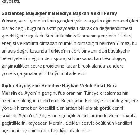
kaydetti.
Gaziantep Büyükşehir Belediye Başkan Vekili Feray
Yılmaz,
yerel yönetimlerin gençleri yalnızca geleceğin emanetçileri
olarak değil, bugünün aktif paydaşları olarak da değerlendirmesi
gerektiğini vurguladı. Sürdürülebilir kalkınmanın gençlerin fikirleri,
enerjisi ve katılımı olmadan mümkün olmadığını belirten Yılmaz, bu
anlayış doğrultusunda Türkiye’nin dört bir yanındaki büyükşehir
belediyelerinin eğitimden spora, kültür-sanattan teknolojiye,
girişimcilikten çevre projelerine kadar birçok alanda gençlere
yönelik çalışmalar yürüttüğünü ifade etti.
Aydın Büyükşehir Belediye Başkan Vekili Polat Bora
Mersin
de Aydın’ın genç nüfus oranının Türkiye ortalamasının
üzerinde olduğunu belirterek Büyükşehir Belediyesi olarak gençlere
yönelik hizmetleri öncelikli alanlardan biri olarak gördüklerini
söyledi. Aydın’ın 17 ilçesinde gençlik ve kültür merkezlerini hayata
geçirdiklerini kaydeden Mersin, aldıkları teşvik ödülünün kendileri
açısından ayrı bir anlam taşıdığını ifade etti.