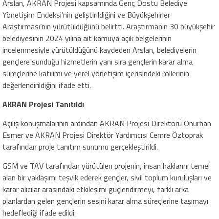
Arslan, AKRAN Projesi kapsamında Genç Dostu Belediye
Yönetişim Endeksi’nin geliştirildiğini ve Büyükşehirler
Araştırması’nın yürütüldüğünü belirtti. Araştırmanın 30 büyükşehir
belediyesinin 2024 yılına ait kamuya açık belgelerinin
incelenmesiyle yürütüldüğünü kaydeden Arslan, belediyelerin
gençlere sunduğu hizmetlerin yanı sıra gençlerin karar alma
süreçlerine katılımı ve yerel yönetişim içerisindeki rollerinin
değerlendirildiğini ifade etti.
AKRAN Projesi Tanıtıldı
Açılış konuşmalarının ardından AKRAN Projesi Direktörü Onurhan
Esmer ve AKRAN Projesi Direktör Yardımcısı Cemre Öztoprak
tarafından proje tanıtım sunumu gerçekleştirildi.
GSM ve TAV tarafından yürütülen projenin, insan haklarını temel
alan bir yaklaşımı teşvik ederek gençler, sivil toplum kuruluşları ve
karar alıcılar arasındaki etkileşimi güçlendirmeyi, farklı arka
planlardan gelen gençlerin sesini karar alma süreçlerine taşımayı
hedeflediği ifade edildi.