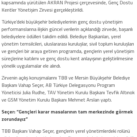
kapsamında yürütülen AKRAN Projesi çerçevesinde, Genç Dostu
Kentler Yönetişim Zirvesi gerçekleştirildi.
Türkiye’deki büyükşehir belediyelerinin genç dostu yönetişim
performanslarına ilişkin güncel verilerin açıklandığı zirvede, başarılı
belediyelere ödülleri takdim edildi. Belediye Başkanları, yerel
yönetim temsilcileri, uluslararası kuruluşlar, sivil toplum kuruluşları
ve gençleri bir araya getiren programda, gençlerin yerel yönetişim
süreçlerine katılımı ve genç dostu kent anlayışının geliştirilmesine
yönelik uygulamalar ele alındı.
Zirvenin açılış konuşmalarını TBB ve Mersin Büyükşehir Belediye
Başkanı Vahap Seçer, AB Türkiye Delegasyonu Program
Yöneticisi Julia Rudhe, TAV Yönetim Kurulu Başkanı Tevfik Altınok
ve GSM Yönetim Kurulu Başkanı Mehmet Arslan yaptı.
Seçer: “Gençleri karar masalarının tam merkezinde görmek
zorundayız”
TBB Başkanı Vahap Seçer, gençlerin yerel yönetimlerdeki rolünü