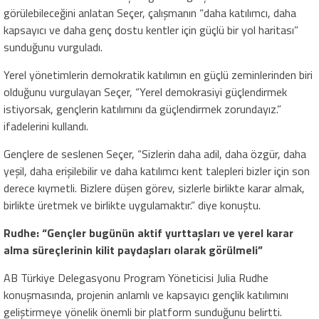
görülebileceğini anlatan Seçer, çalışmanın “daha katılımcı, daha
kapsayıcı ve daha genç dostu kentler için güçlü bir yol haritası”
sunduğunu vurguladı.
Yerel yönetimlerin demokratik katılımın en güçlü zeminlerinden biri
olduğunu vurgulayan Seçer, “Yerel demokrasiyi güçlendirmek
istiyorsak, gençlerin katılımını da güçlendirmek zorundayız.”
ifadelerini kullandı.
Gençlere de seslenen Seçer, “Sizlerin daha adil, daha özgür, daha
yeşil, daha erişilebilir ve daha katılımcı kent talepleri bizler için son
derece kıymetli. Bizlere düşen görev, sizlerle birlikte karar almak,
birlikte üretmek ve birlikte uygulamaktır.” diye konuştu.
Rudhe: “Gençler bugünün aktif yurttaşları ve yerel karar
alma süreçlerinin kilit paydaşları olarak görülmeli”
AB Türkiye Delegasyonu Program Yöneticisi Julia Rudhe
konuşmasında, projenin anlamlı ve kapsayıcı gençlik katılımını
geliştirmeye yönelik önemli bir platform sunduğunu belirtti.