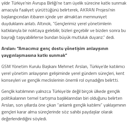
yıldır Türkiye’nin Avrupa Birliği’ne tam üyelik sürecine katkı sunmak
amacıyla faaliyet yürüttüğünü belirterek, AKRAN Projesi’nin
başlangıcından itibaren içinde yer almaktan memnuniyet
duyduklarını anlatı. Altınok, “Gençlerimiz yerel yönetimlerin
katkılarıyla bir noktaya gelebilir, bizleri geçebilir ve bizden sonra bu
bayrağı taşıyabilirlerse bundan büyük mutluluk duyarız.” dedi.
Arslan: “Amacımız genç dostu yönetişim anlayışının
yaygınlaşmasına katkı sunmak”
GSM Yönetim Kurulu Başkanı Mehmet Arslan, Türkiye’de katılımcı
yerel yönetim anlayışının gelişiminde yerel gündem süreçleri, kent
konseyleri ve gençlik meclislerinin önemli rol oynadığını belirtti.
Gençlik katılımının yalnızca Türkiye’de değil birçok ülkede gençlik
politikalarının temel tartışma başlıklarından biri olduğunu belirten
Arslan, son yıllarda öne çıkan “anlamlı gençlik katılımı” yaklaşımının
gençleri karar alma süreçlerinde söz sahibi paydaşlar olarak
değerlendirdiğini söyledi.