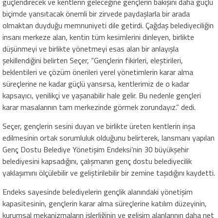
güçlendirecek ve kentlerin geleceğine gençlerin bakışını daha güçlü
biçimde yansıtacak önemli bir zirvede paydaşlarla bir arada
olmaktan duyduğu memnuniyeti dile getirdi. Çağdaş belediyeciliğin
insanı merkeze alan, kentin tüm kesimlerini dinleyen, birlikte
düşünmeyi ve birlikte yönetmeyi esas alan bir anlayışla
şekillendiğini belirten Seçer, “Gençlerin fikirleri, eleştirileri,
beklentileri ve çözüm önerileri yerel yönetimlerin karar alma
süreçlerine ne kadar güçlü yansırsa, kentlerimiz de o kadar
kapsayıcı, yenilikçi ve yaşanabilir hale gelir. Bu nedenle gençleri
karar masalarının tam merkezinde görmek zorundayız.” dedi.
Seçer, gençlerin sesini duyan ve birlikte üreten kentlerin inşa
edilmesinin ortak sorumluluk olduğunu belirterek, lansmanı yapılan
Genç Dostu Belediye Yönetişim Endeksi’nin 30 büyükşehir
belediyesini kapsadığını, çalışmanın genç dostu belediyecilik
yaklaşımını ölçülebilir ve geliştirilebilir bir zemine taşıdığını kaydetti.
Endeks sayesinde belediyelerin gençlik alanındaki yönetişim
kapasitesinin, gençlerin karar alma süreçlerine katılım düzeyinin,
kurumsal mekanizmaların işlerliğinin ve gelişim alanlarının daha net