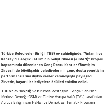
Türkiye Belediyeler Birliği (TBB) ev sahipliğinde, “Anlamlı ve
Kapsayıcı Gençlik Katılımının Geliştirilmesi (AKRAN)” Projesi
kapsamında düzenlenen Genç Dostu Kentler Yönetişim
Zirvesi’nde büyükşehir belediyelerinin genç dostu yönetişim
performanslarına ilişkin veriler kamuoyuyla paylaşıldı.
Zirvede, başarılı belediyelere ödülleri takdim edildi.
TBB’nin ev sahipliği ve kurumsal desteğiyle, Gençlik Servisleri
Merkezi Derneği (GSM) ve Türkiye Avrupa Vakfı (TAV) tarafından
Avrupa Birliği İnsan Hakları ve Demokrasi Tematik Programı