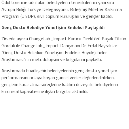
Ödül törenine ödül alan belediyelerin temsilcilerinin yanı sıra
Avrupa Birliği Türkiye Delegasyonu, Birleşmiş Milletler Kalkınma
Programı (UNDP), sivil toplum kuruluşları ve gençler katıldı.
Genç Dostu Belediye Yönetişim Endeksi Paylaşıldı
Zirvede ayrıca ChangeLab_Impact Kurucu Direktörü Başak Tüzün
Gördük ile ChangeLab_Impact Danışmanı Dr. Erdal Bayraktar
“Genç Dostu Belediye Yönetişim Endeksi: Büyükşehirler
Araştırması”nın metodolojisini ve bulgularını paylaştı.
Araştırmada büyükşehir belediyelerinin genç dostu yönetişim
performansını ortaya koyan güncel veriler değerlendirilirken,
gençlerin karar alma süreçlerine katılım düzeyi ile belediyelerin
kurumsal kapasitesine ilişkin bulgular aktarıldı.