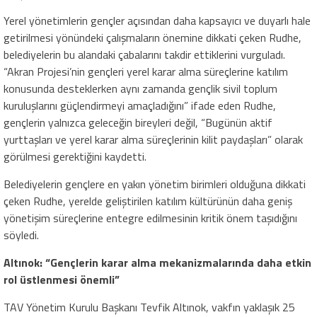
Yerel yönetimlerin gençler açısından daha kapsayıcı ve duyarlı hale
getirilmesi yönündeki çalışmaların önemine dikkati çeken Rudhe,
belediyelerin bu alandaki çabalarını takdir ettiklerini vurguladı.
“Akran Projesi’nin gençleri yerel karar alma süreçlerine katılım
konusunda desteklerken aynı zamanda gençlik sivil toplum
kuruluşlarını güçlendirmeyi amaçladığını” ifade eden Rudhe,
gençlerin yalnızca geleceğin bireyleri değil, “Bugünün aktif
yurttaşları ve yerel karar alma süreçlerinin kilit paydaşları” olarak
görülmesi gerektiğini kaydetti.
Belediyelerin gençlere en yakın yönetim birimleri olduğuna dikkati
çeken Rudhe, yerelde geliştirilen katılım kültürünün daha geniş
yönetişim süreçlerine entegre edilmesinin kritik önem taşıdığını
söyledi.
Altınok: “Gençlerin karar alma mekanizmalarında daha etkin
rol üstlenmesi önemli”
TAV Yönetim Kurulu Başkanı Tevfik Altınok, vakfın yaklaşık 25