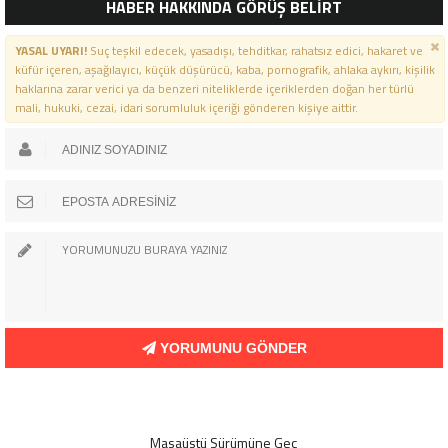
HABER HAKKINDA GÖRÜŞ BELİRT
YASAL UYARI!
Suç teşkil edecek, yasadışı, tehditkar, rahatsız edici, hakaret ve
küfür içeren, aşağılayıcı, küçük düşürücü, kaba, pornografik, ahlaka aykırı, kişilik
haklarına zarar verici ya da benzeri niteliklerde içeriklerden doğan her türlü
mali, hukuki, cezai, idari sorumluluk içeriği gönderen kişiye aittir.
YORUMUNU GÖNDER
Masaüstü Sürümüne Geç