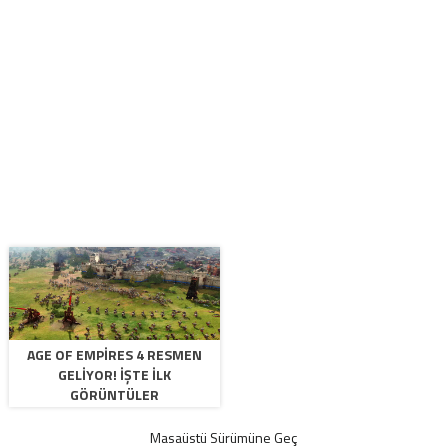
AGE OF EMPIRES 4 RESMEN
GELIYOR! İŞTE ILK
GÖRÜNTÜLER
Masaüstü Sürümüne Geç