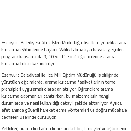
Esenyurt Belediyesi Afet İşleri Müdürlüğü, liselilere yönelik arama
kurtarma eğitimlerine başladı. Valilik talimatıyla hayata geçirilen
program kapsamında 9, 10 ve 11. sınıf öğrencilerine arama
kurtarma bilinci kazandırılıyor.
Esenyurt Belediyesi ile İlçe Milli Eğitim Müdürlüğü iş birliğinde
yürütülen eğitimlerde, arama kurtarma faaliyetlerinin temel
prensipleri uygulamalı olarak anlatılıyor. Öğrencilere arama
kurtarma ekipmanları tanıtılırken, bu malzemelerin hangi
durumlarda ve nasıl kullanıldığı detaylı şekilde aktarılıyor. Ayrıca
afet anında güvenli hareket etme yöntemleri ve doğru müdahale
teknikleri üzerinde duruluyor.
Yetkililer, arama kurtarma konusunda bilinçli bireyler yetiştirmenin