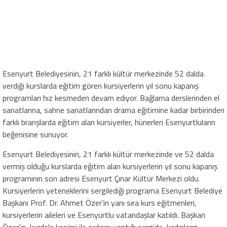
Esenyurt Belediyesinin, 21 farklı kültür merkezinde 52 dalda
verdiği kurslarda eğitim gören kursiyerlerin yıl sonu kapanış
programları hız kesmeden devam ediyor. Bağlama derslerinden el
sanatlarına, sahne sanatlarından drama eğitimine kadar birbirinden
farklı branşlarda eğitim alan kursiyerler, hünerleri Esenyurtluların
beğenisine sunuyor.
Esenyurt Belediyesinin, 21 farklı kültür merkezinde ve 52 dalda
vermiş olduğu kurslarda eğitim alan kursiyerlerin yıl sonu kapanış
programının son adresi Esenyurt Çınar Kültür Merkezi oldu.
Kursiyerlerin yeteneklerini sergilediği programa Esenyurt Belediye
Başkanı Prof. Dr. Ahmet Özer’in yanı sıra kurs eğitmenleri,
kursiyerlerin aileleri ve Esenyurtlu vatandaşlar katıldı. Başkan
Özer’in, kurdele kesimi ile açılışını yaptığı sergide, kadınların