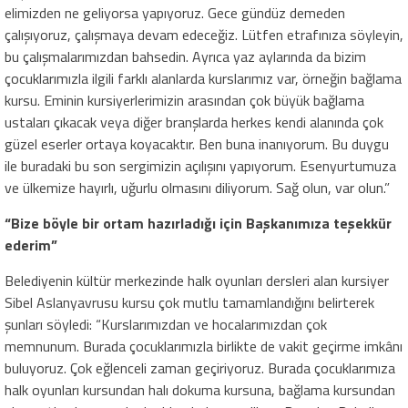
elimizden ne geliyorsa yapıyoruz. Gece gündüz demeden
çalışıyoruz, çalışmaya devam edeceğiz. Lütfen etrafınıza söyleyin,
bu çalışmalarımızdan bahsedin. Ayrıca yaz aylarında da bizim
çocuklarımızla ilgili farklı alanlarda kurslarımız var, örneğin bağlama
kursu. Eminin kursiyerlerimizin arasından çok büyük bağlama
ustaları çıkacak veya diğer branşlarda herkes kendi alanında çok
güzel eserler ortaya koyacaktır. Ben buna inanıyorum. Bu duygu
ile buradaki bu son sergimizin açılışını yapıyorum. Esenyurtumuza
ve ülkemize hayırlı, uğurlu olmasını diliyorum. Sağ olun, var olun.”
“Bize böyle bir ortam hazırladığı için Başkanımıza teşekkür
ederim”
Belediyenin kültür merkezinde halk oyunları dersleri alan kursiyer
Sibel Aslanyavrusu kursu çok mutlu tamamlandığını belirterek
şunları söyledi: “Kurslarımızdan ve hocalarımızdan çok
memnunum. Burada çocuklarımızla birlikte de vakit geçirme imkânı
buluyoruz. Çok eğlenceli zaman geçiriyoruz. Burada çocuklarımıza
halk oyunları kursundan halı dokuma kursuna, bağlama kursundan