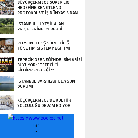
BÜYÜKÇEKMECE SÜPER LİG
HEDEFİNE KENETLENDİ!
PROTOKOL VE İŞ DÜNYASINDAN
BASKETBOL TAKIMINA TAM
DESTEK…
İSTANBULLU YEŞİL ALAN
PROJELERİNE OY VERDİ
PERSONELE ‘İŞ SÜREKLİLİĞİ
YÖNETİM SİSTEMİ’ EĞİTİMİ
TEPECİK DERNEĞİ’NDE İSİM KRİZİ
BÜYÜYOR: “TEPECİK’İ
SİLDİRMEYECEĞİZ”
İSTANBUL BARAJLARINDA SON
DURUM!
KÜÇÜKÇEKMECE’DE KÜLTÜR
YOLCULUĞU DEVAM EDİYOR
+
31
°