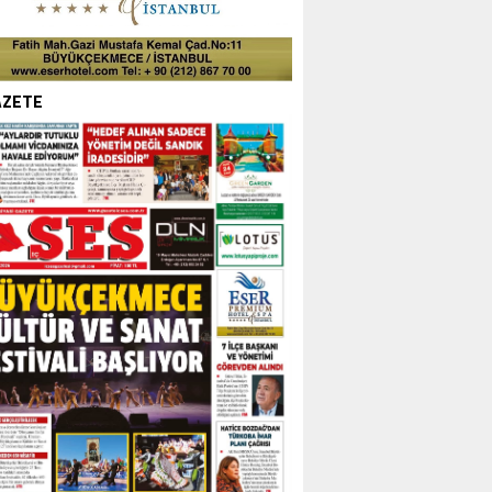
AZETE