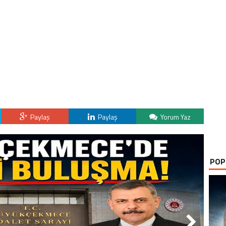
Paylaş
Paylaş
Yorum Yaz
POP