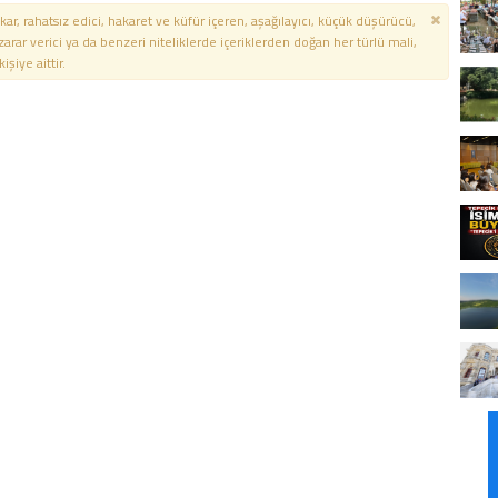
kar, rahatsız edici, hakaret ve küfür içeren, aşağılayıcı, küçük düşürücü,
 zarar verici ya da benzeri niteliklerde içeriklerden doğan her türlü mali,
şiye aittir.