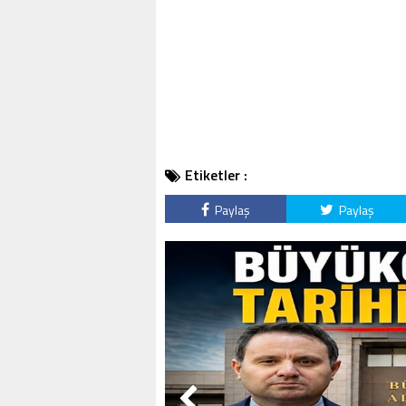
Etiketler :
Paylaş
Paylaş