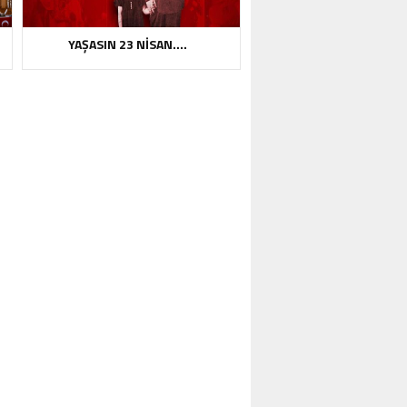
YAŞASIN 23 NİSAN….