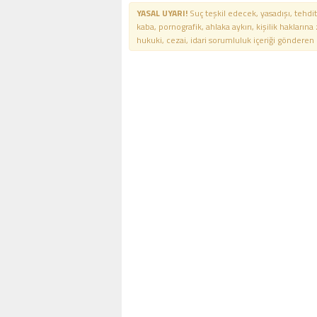
YASAL UYARI!
Suç teşkil edecek, yasadışı, tehdit
kaba, pornografik, ahlaka aykırı, kişilik haklarına
hukuki, cezai, idari sorumluluk içeriği gönderen ki