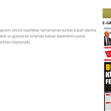
E-G
ayramı öncesi hazırlıkları tamamlanan kurban pazarı alanına
 rahat ve güvenli bir ortamda kurban ibadetlerini yerine
noktası oluşturuldu.