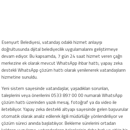
Esenyurt Belediyesi, vatandaş odaklı hizmet anlayışı
doğrultusunda dijital belediyecilik uygulamalarını geliştirmeye
devam ediyor. Bu kapsamda, 7 gün 24 saat hizmet veren çağrı
merkezine ek olarak mevcut WhatsApp ihbar hattı, yapay zeka
destekli WhatsApp çözüm hattı olarak yenilenerek vatandaşların
hizmetine sunuldu.
Yeni sistem sayesinde vatandaşlar, yaşadıkları sorunları,
taleplerini veya önerilerini 0533 897 00 00 numaralı WhatsApp
çözüm hattı üzerinden yazılı mesaj, fotoğraf ya da video ile
iletebiliyor. Yapay zeka destekli altyapı sayesinde gelen başvurular
otomatik olarak analiz edilerek ilgili müdürlüğe yönlendiriliyor ve
çözüm süreci anında başlatılıyor. Bekleme sürelerini ortadan
kaldıran uygulama, vatandaşların taleplerinin daha hızlı ve etkin bir