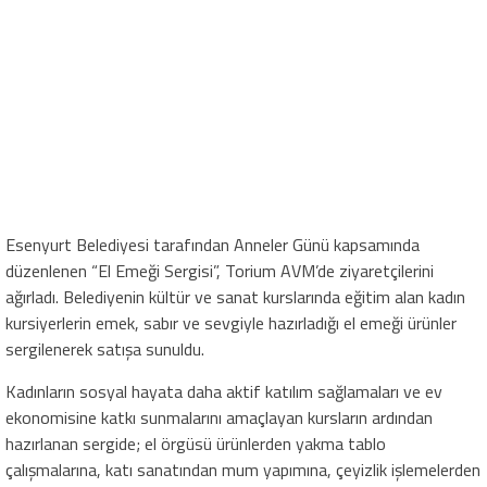
Esenyurt Belediyesi tarafından Anneler Günü kapsamında
düzenlenen “El Emeği Sergisi”, Torium AVM’de ziyaretçilerini
ağırladı. Belediyenin kültür ve sanat kurslarında eğitim alan kadın
kursiyerlerin emek, sabır ve sevgiyle hazırladığı el emeği ürünler
sergilenerek satışa sunuldu.
Kadınların sosyal hayata daha aktif katılım sağlamaları ve ev
ekonomisine katkı sunmalarını amaçlayan kursların ardından
hazırlanan sergide; el örgüsü ürünlerden yakma tablo
çalışmalarına, katı sanatından mum yapımına, çeyizlik işlemelerden