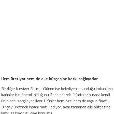
Hem üretiyor hem de aile bütçesine katkı sağlıyorlar
Bir diğer kursiyer Fatma Yıldırım ise belediyenin sunduğu imkanların
kadınlar için önemli olduğunu ifade ederek, “Kadınlar burada kendi
ürünlerini sergileyebiliyor. Ürünler hem özel hem de uygun fiyatlı.
Bir şey üretmek insanı mutlu ediyor, aynı zamanda aile bütçesine
katkı sağlıyoruz” diye konuştu.