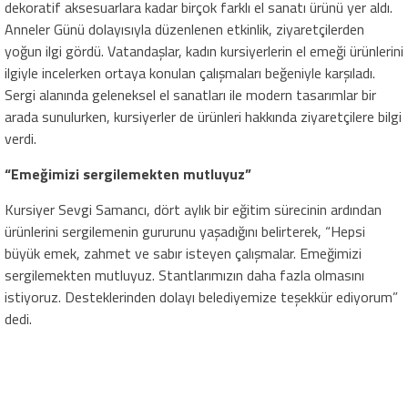
dekoratif aksesuarlara kadar birçok farklı el sanatı ürünü yer aldı.
Anneler Günü dolayısıyla düzenlenen etkinlik, ziyaretçilerden
yoğun ilgi gördü. Vatandaşlar, kadın kursiyerlerin el emeği ürünlerini
ilgiyle incelerken ortaya konulan çalışmaları beğeniyle karşıladı.
Sergi alanında geleneksel el sanatları ile modern tasarımlar bir
arada sunulurken, kursiyerler de ürünleri hakkında ziyaretçilere bilgi
verdi.
“Emeğimizi sergilemekten mutluyuz”
Kursiyer Sevgi Samancı, dört aylık bir eğitim sürecinin ardından
ürünlerini sergilemenin gururunu yaşadığını belirterek, “Hepsi
büyük emek, zahmet ve sabır isteyen çalışmalar. Emeğimizi
sergilemekten mutluyuz. Stantlarımızın daha fazla olmasını
istiyoruz. Desteklerinden dolayı belediyemize teşekkür ediyorum”
dedi.