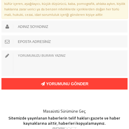
küfür içeren, aşağılayıcı, küçük düşürücü, kaba, pornografik, ahlaka aykırı, kişilik
haklarına zarar verici ya da benzeri niteliklerde içeriklerden doğan her türlü
mali, hukuki, cezai, idari sorumluluk içeriği gönderen kişiye aittir.
YORUMUNU GÖNDER
Masaüstü Sürümüne Geç
Sitemizde yayınlanan haberlerin telif hakları gazete ve haber
kaynaklarına aittir, haberleri kopyalamayınız.