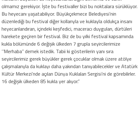
olmamız gerekiyor. İşte bu festivaller bizi bu noktalara sürüklüyor.
Bu heyecanı yaşatabiliyor. Büyükçekmece Belediyesi’nin
düzenlediği bu festival diğer kollarıyla ve kuklayla oldukça insanı
heyecanlandıran, içindeki keşfedici, maceracı duyguları, dürtüleri
harekete geçiren bir festival. Biz de bu yılki festival kapsamında
kukla bölümünde 6 değişik ülkeden 7 grupla seyircilerimize
‘’Merhaba’’ demek istedik. Tabii ki gösterilerin yanı sıra
seyircilerimiz gerek büyükler gerek çocuklar olmak üzere atölye
çalışmalarıyla da kuklayı daha yakından tanıyabilecekler ve Atatürk
Kültür Merkezi’nde açılan Dünya Kuklaları Sergisi’ni de görebilirler.
16 değişik ülkeden 85 kukla yer alıyor.”