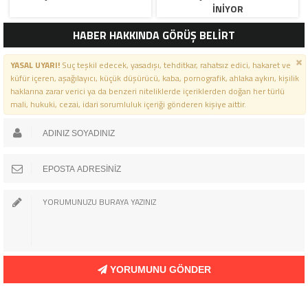
İNİYOR
HABER HAKKINDA GÖRÜŞ BELİRT
YASAL UYARI!
Suç teşkil edecek, yasadışı, tehditkar, rahatsız edici, hakaret ve
küfür içeren, aşağılayıcı, küçük düşürücü, kaba, pornografik, ahlaka aykırı, kişilik
haklarına zarar verici ya da benzeri niteliklerde içeriklerden doğan her türlü
mali, hukuki, cezai, idari sorumluluk içeriği gönderen kişiye aittir.
YORUMUNU GÖNDER