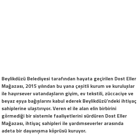
Beylikdüzü Belediyesi tarafından hayata geçirilen Dost Eller
Mağazası, 2015 yılından bu yana çeşitli kurum ve kuruluşlar
ile hayırsever vatandaşların giyim, ev tekstili, züccaciye ve
beyaz eşya bağışlarını kabul ederek Beylikdüzü’ndeki ihtiyaç
sahiplerine ulaştırıyor. Veren el ile alan elin birbirini
görmediği bir sistemle faaliyetlerini sürdüren Dost Eller
Mağazası, ihtiyaç sahipleri ile yardımseverler arasında
adeta bir dayanışma köprüsü kuruyor.