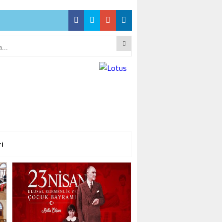
 İŞ DÜNYASINDAN
 İŞ DÜNYASINDAN
ri
 İŞ DÜNYASINDAN