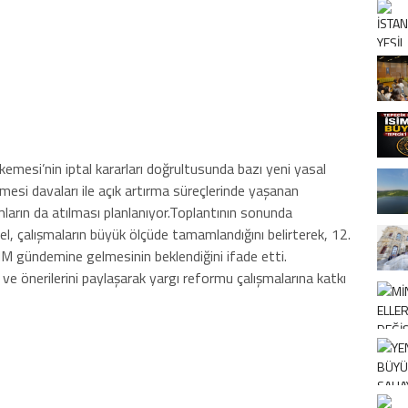
esi’nin iptal kararları doğrultusunda bazı yeni yasal
lmesi davaları ile açık artırma süreçlerinde yaşanan
ların da atılması planlanıyor.Toplantının sonunda
, çalışmaların büyük ölçüde tamamlandığını belirterek, 12.
MM gündemine gelmesinin beklendiğini ifade etti.
e önerilerini paylaşarak yargı reformu çalışmalarına katkı