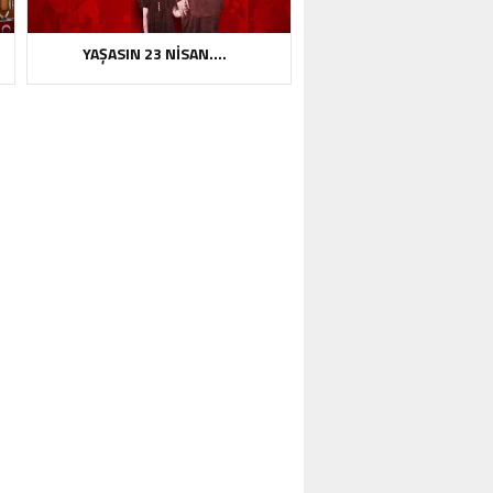
YAŞASIN 23 NİSAN….