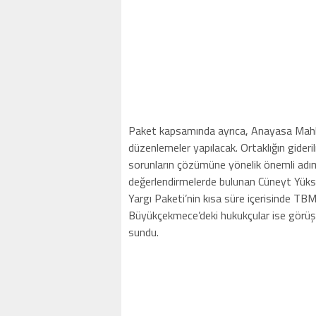
Paket kapsamında ayrıca, Anayasa Mahkem
düzenlemeler yapılacak. Ortaklığın gideri
sorunların çözümüne yönelik önemli adım
değerlendirmelerde bulunan Cüneyt Yüksel
Yargı Paketi’nin kısa süre içerisinde TB
Büyükçekmece’deki hukukçular ise görüş v
sundu.