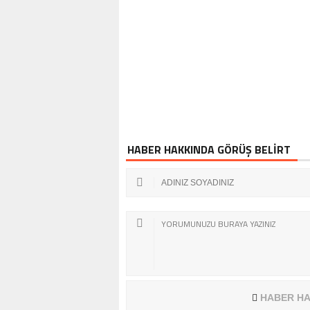
ENETLENDİ!
BOL TAKIMINA
HABER HAKKINDA GÖRÜŞ BELİRT
HABER HA