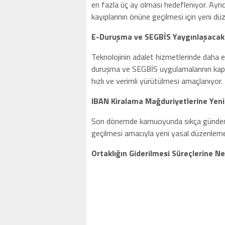
en fazla üç ay olması hedefleniyor. Ayrıc
kayıplarının önüne geçilmesi için yeni dü
E-Duruşma ve SEGBİS Yaygınlaşacak
Teknolojinin adalet hizmetlerinde daha e
duruşma ve SEGBİS uygulamalarının kapsa
hızlı ve verimli yürütülmesi amaçlanıyor.
IBAN Kiralama Mağduriyetlerine Yen
Son dönemde kamuoyunda sıkça gündeme
geçilmesi amacıyla yeni yasal düzenlemeler
Ortaklığın Giderilmesi Süreçlerine N