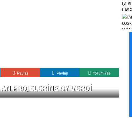
Paylaş
Paylaş
Yorum Yaz
LAN PROJELERİNE OY VERDİ