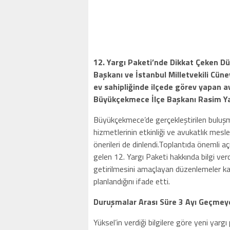
12. Yargı Paketi’nde Dikkat Çeken D
Başkanı ve İstanbul Milletvekili Cün
ev sahipliğinde ilçede görev yapan av
Büyükçekmece İlçe Başkanı Rasim Yağ
Büyükçekmece’de gerçekleştirilen buluşm
hizmetlerinin etkinliği ve avukatlık mesl
önerileri de dinlendi.Toplantıda önemli 
gelen 12. Yargı Paketi hakkında bilgi verdi
getirilmesini amaçlayan düzenlemeler ka
planlandığını ifade etti.
Duruşmalar Arası Süre 3 Ayı Geçmey
Yüksel’in verdiği bilgilere göre yeni yar