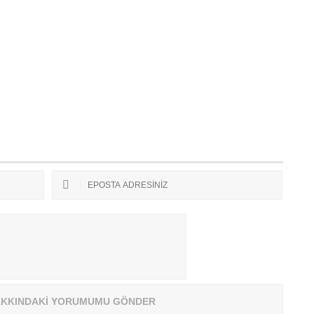
P
E
KKINDAKİ YORUMUMU GÖNDER