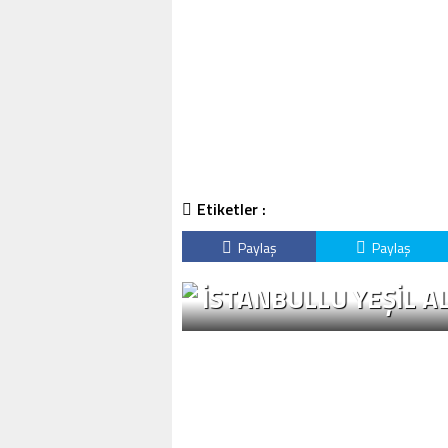
Etiketler :
Paylaş
Paylaş
İSTANBULLU YEŞİL A