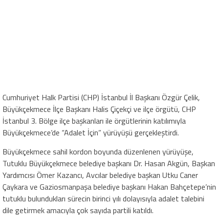
Cumhuriyet Halk Partisi (CHP) İstanbul İl Başkanı Özgür Çelik,
Büyükçekmece İlçe Başkanı Halis Çiçekçi ve ilçe örgütü, CHP
İstanbul 3. Bölge ilçe başkanları ile örgütlerinin katılımıyla
Büyükçekmece’de “Adalet İçin” yürüyüşü gerçekleştirdi.
Büyükçekmece sahil kordon boyunda düzenlenen yürüyüşe,
Tutuklu Büyükçekmece belediye başkanı Dr. Hasan Akgün, Başkan
Yardımcısı Ömer Kazancı, Avcılar belediye başkan Utku Caner
Çaykara ve Gaziosmanpaşa belediye başkanı Hakan Bahçetepe’nin
tutuklu bulundukları sürecin birinci yılı dolayısıyla adalet talebini
dile getirmek amacıyla çok sayıda partili katıldı.