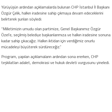
Yürüyüşün ardından açıklamalarda bulunan CHP İstanbul İl Başkanı
Özgür Çelik, halkın iradesine sahip çıkmaya devam edeceklerini
belirterek şunları söyledi:
“Milletimizin umudu olan partimize, Genel Başkanımız Özgür
Özel’e, seçilmiş belediye başkanlarımıza ve halkın iradesine sonuna
kadar sahip çıkacağız. Halkın iktidarı için verdiğimiz onurlu
mücadeleyi büyüterek sürdüreceğiz.”
Program, yapılan açıklamaların ardından sona ererken, CHP
teşkilatları adalet, demokrasi ve hukuk devleti vurgusunu yineledi.