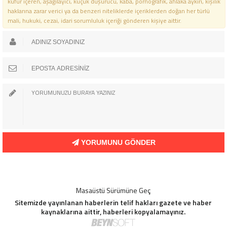
küfür içeren, aşağılayıcı, küçük düşürücü, kaba, pornografik, ahlaka aykırı, kişilik
haklarına zarar verici ya da benzeri niteliklerde içeriklerden doğan her türlü
mali, hukuki, cezai, idari sorumluluk içeriği gönderen kişiye aittir.
YORUMUNU GÖNDER
Masaüstü Sürümüne Geç
Sitemizde yayınlanan haberlerin telif hakları gazete ve haber
kaynaklarına aittir, haberleri kopyalamayınız.