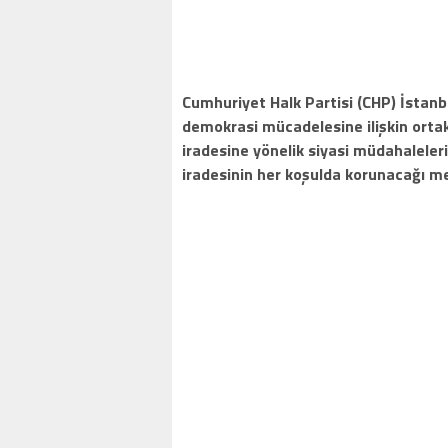
Cumhuriyet Halk Partisi (CHP) İstanbu
demokrasi mücadelesine ilişkin ortak
iradesine yönelik siyasi müdahaleler
iradesinin her koşulda korunacağı mes