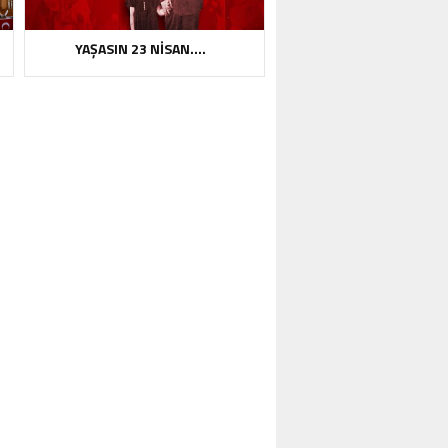
YAŞASIN 23 NİSAN….