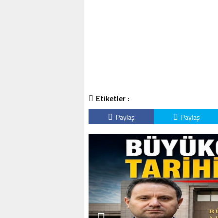
Etiketler :
Paylaş
Paylaş