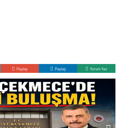
Paylaş
Paylaş
Yorum Yaz