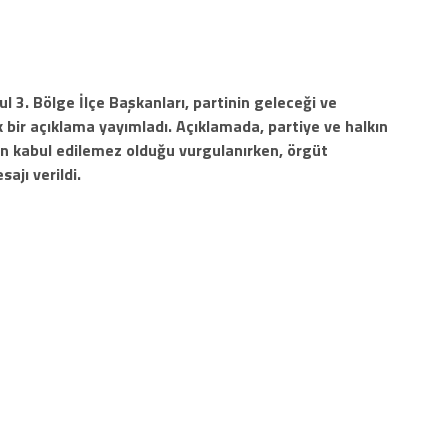
l 3. Bölge İlçe Başkanları, partinin geleceği ve
 bir açıklama yayımladı. Açıklamada, partiye ve halkın
in kabul edilemez olduğu vurgulanırken, örgüt
ajı verildi.