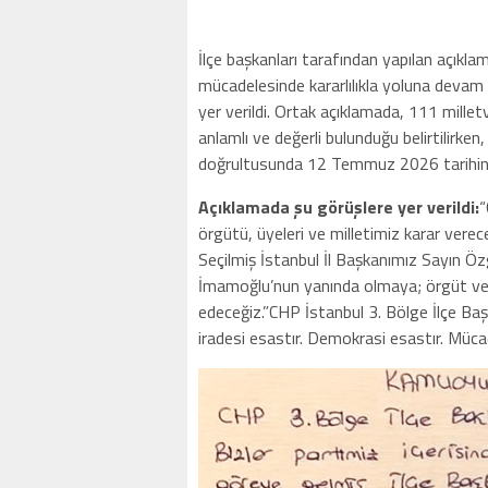
İlçe başkanları tarafından yapılan açıkla
mücadelesinde kararlılıkla yoluna devam et
yer verildi. Ortak açıklamada, 111 millet
anlamlı ve değerli bulunduğu belirtilirken
doğrultusunda 12 Temmuz 2026 tarihinde 
Açıklamada şu görüşlere yer verildi:
“
örgütü, üyeleri ve milletimiz karar verec
Seçilmiş İstanbul İl Başkanımız Sayın Ö
İmamoğlu’nun yanında olmaya; örgüt ve m
edeceğiz.”CHP İstanbul 3. Bölge İlçe Baş
iradesi esastır. Demokrasi esastır. Müca