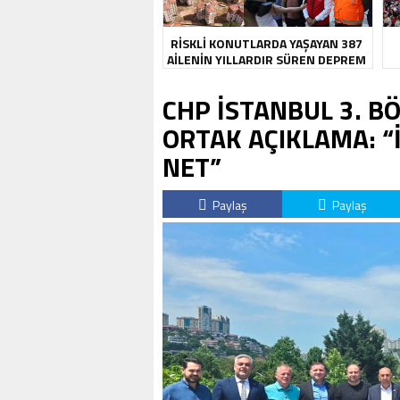
RİSKLİ KONUTLARDA YAŞAYAN 387
AİLENİN YILLARDIR SÜREN DEPREM
KABUSU SONA ERDİ
CHP İSTANBUL 3. B
ORTAK AÇIKLAMA: 
NET”
Paylaş
Paylaş