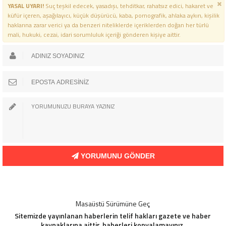
YASAL UYARI!
Suç teşkil edecek, yasadışı, tehditkar, rahatsız edici, hakaret ve
küfür içeren, aşağılayıcı, küçük düşürücü, kaba, pornografik, ahlaka aykırı, kişilik
haklarına zarar verici ya da benzeri niteliklerde içeriklerden doğan her türlü
mali, hukuki, cezai, idari sorumluluk içeriği gönderen kişiye aittir.
YORUMUNU GÖNDER
Masaüstü Sürümüne Geç
Sitemizde yayınlanan haberlerin telif hakları gazete ve haber
kaynaklarına aittir, haberleri kopyalamayınız.