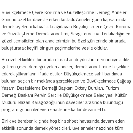
Büyükçekmece Çevre Koruma ve Güzelleştirme Derneği Anneler
Gününü özel bir davetle erken kutladı. Anneler günü kapsamında
dernek üyelerini kahvaltıda ağırlayan Büyükçekmece Çevre Koruma
ve Güzelleştirme Dernek yönetimi, Sevgi, emek ve fedakarlığın en
güzel temsilcileri olan annelerimizin bu özel günlerinde bir arada
buluşturarak keyifli bir gün geçirmelerine vesile oldular.
Bu özel etkinlikte bir arada olmaktan duydukları memnuniyeti dile
getiren çevre derneği üyeleri anneler, dernek yönetimine teşekkür
ederek şükranlarını ifade ettiler. Büyükçekmece sahil bandında
bulunan seçkin bir mekânda gerçekleşen ve Büyükçekmece Çağdaş
Yaşamı Destekleme Derneği Başkanı Oktay Durulan, Turizm
Derneği Başkanı Pervin Sert ile Büyükçekmece Belediyesi Kültür
Müdürü Nazan Karagözoğlu’nun davetliler arasında bulunduğu
program günün ilerleyen saatlerine kadar devam etti.
Birlik ve beraberlik içinde hoş bir sohbet havasında devam eden
etkinlik sonunda dernek yöneticileri, üye anneler nezdinde tüm