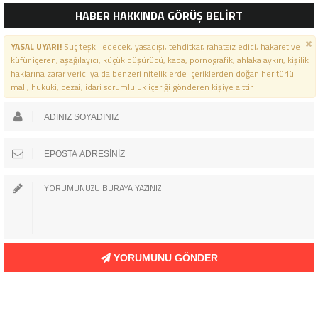
HABER HAKKINDA GÖRÜŞ BELİRT
YASAL UYARI!
Suç teşkil edecek, yasadışı, tehditkar, rahatsız edici, hakaret ve
küfür içeren, aşağılayıcı, küçük düşürücü, kaba, pornografik, ahlaka aykırı, kişilik
haklarına zarar verici ya da benzeri niteliklerde içeriklerden doğan her türlü
mali, hukuki, cezai, idari sorumluluk içeriği gönderen kişiye aittir.
YORUMUNU GÖNDER