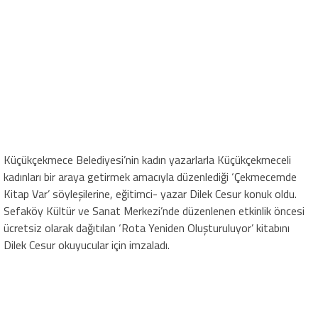
Küçükçekmece Belediyesi’nin kadın yazarlarla Küçükçekmeceli
kadınları bir araya getirmek amacıyla düzenlediği ‘Çekmecemde
Kitap Var’ söyleşilerine, eğitimci- yazar Dilek Cesur konuk oldu.
Sefaköy Kültür ve Sanat Merkezi’nde düzenlenen etkinlik öncesi
ücretsiz olarak dağıtılan ‘Rota Yeniden Oluşturuluyor’ kitabını
Dilek Cesur okuyucular için imzaladı.