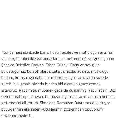
Konuşmasında ilçede barış, huzur, adalet ve mutluluğun artması
ve birlik, beraberlikle vatandaşlara hizmet edeceği vurgusu yapan
Çatalca Belediye Başkanı Erhan Güzel, “Barış ve sevgiyle
buluştuğumuz bu sofralarda Çatalcamızda, adaleti, mutluluğu,
huzuru, komşuluğu daha da arttırmak, aynı sofralarda sizlerle
sürekli buluşmak, sizlerin içinden biri olarak hizmet etmek
istiyoruz. Rabbim bu mübarek gece de dualarımızı kabul etsin. Bizi
sizlere mahcup etmesin. Ramazan ayımızın sofralarımıza bereket
getirmesini diliyorum. Şimdiden Ramazan Bayramınızı kutluyor,
büyüklerimin ellerinden küçüklerimin gözlerinden öpüyorum”
sözlerini kaydetti.