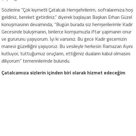
Sözlerine “Çok kıymetli Çatalcalı Hemşehrilerim, sofralarımıza hoş
geldiniz, bereket getirdiniz.” diyerek başlayan Başkan Erhan Güzel
konuşmasının devamında, “Bugün burada siz hemşerilerimle Kadir
Gecesinde buluşmanın, binlerce komşumuzla iftar yapmanın onur
ve gururunu yaşıyorum. İyi ki varsınız. Bu gece Kadir gecemizin
manevi güzelliğini yaşıyoruz. Bu vesileyle herkesin Ramazan Ayını
kutluyor, tuttuğumuz oruçların, ettiğimiz duaların kabul olmasını
diliyorum” temennilerinde bulundu.
Çatalcamıza sizlerin içinden biri olarak hizmet edeceğim