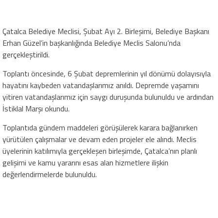
Çatalca Belediye Meclisi, Şubat Ayı 2. Birleşimi, Belediye Başkanı
Erhan Güzel’in başkanlığında Belediye Meclis Salonu’nda
gerçekleştirildi.
Toplantı öncesinde, 6 Şubat depremlerinin yıl dönümü dolayısıyla
hayatını kaybeden vatandaşlarımız anıldı. Depremde yaşamını
yitiren vatandaşlarımız için saygı duruşunda bulunuldu ve ardından
İstiklal Marşı okundu.
Toplantıda gündem maddeleri görüşülerek karara bağlanırken
yürütülen çalışmalar ve devam eden projeler ele alındı. Meclis
üyelerinin katılımıyla gerçekleşen birleşimde, Çatalca’nın planlı
gelişimi ve kamu yararını esas alan hizmetlere ilişkin
değerlendirmelerde bulunuldu.