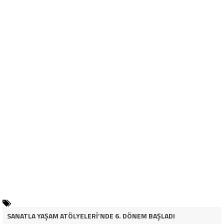
SANATLA YAŞAM ATÖLYELERİ’NDE 6. DÖNEM BAŞLADI