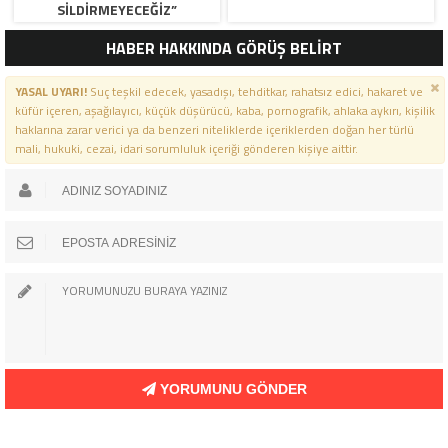
SİLDİRMEYECEĞİZ”
HABER HAKKINDA GÖRÜŞ BELİRT
YASAL UYARI!
Suç teşkil edecek, yasadışı, tehditkar, rahatsız edici, hakaret ve
küfür içeren, aşağılayıcı, küçük düşürücü, kaba, pornografik, ahlaka aykırı, kişilik
haklarına zarar verici ya da benzeri niteliklerde içeriklerden doğan her türlü
mali, hukuki, cezai, idari sorumluluk içeriği gönderen kişiye aittir.
YORUMUNU GÖNDER