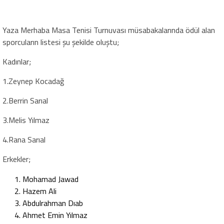
Yaza Merhaba Masa Tenisi Turnuvası müsabakalarında ödül alan
sporcuların listesi şu şekilde oluştu;
Kadınlar;
1.Zeynep Kocadağ
2.Berrin Sarıal
3.Melis Yılmaz
4.Rana Sarıal
Erkekler;
Mohamad Jawad
Hazem Ali
Abdulrahman Dıab
Ahmet Emin Yılmaz