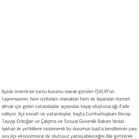
İlçede önemli bir kamu kurumu olarak görülen İŞKUR’un
taşınmasının; hem istihdam olanakları hem de dışarıdan hizmet
almak için gelen vatandaşlar açısından kayıp oluşturacağı ifade
ediliyor. İlçe esnafı ve vatandaşlar, başta Cumhurbaşkanı Recep
Tayyip Erdoğan ve Çalışma ve Sosyal Güvenlik Bakanı Vedat
Işıkhan ile yetkililere seslenerek bu durumun başta kendilerinin yanı
sıra ilçe ekonomisine de olumsuz yansıyabileceğini dile getirerek