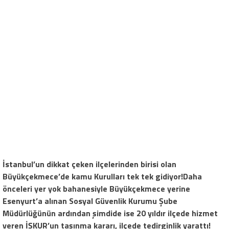
İstanbul’un dikkat çeken ilçelerinden birisi olan
Büyükçekmece’de kamu Kurulları tek tek gidiyor!Daha
önceleri yer yok bahanesiyle Büyükçekmece yerine
Esenyurt’a alınan Sosyal Güvenlik Kurumu Şube
Müdürlüğünün ardından şimdide ise 20 yıldır ilçede hizmet
veren İŞKUR’un taşınma kararı, ilçede tedirginlik yarattı!