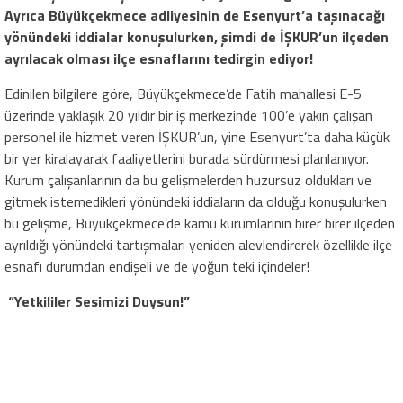
Ayrıca Büyükçekmece adliyesinin de Esenyurt’a taşınacağı
yönündeki iddialar konuşulurken, şimdi de İŞKUR’un ilçeden
ayrılacak olması ilçe esnaflarını tedirgin ediyor!
Edinilen bilgilere göre, Büyükçekmece’de Fatih mahallesi E-5
üzerinde yaklaşık 20 yıldır bir iş merkezinde 100’e yakın çalışan
personel ile hizmet veren İŞKUR’un, yine Esenyurt’ta daha küçük
bir yer kiralayarak faaliyetlerini burada sürdürmesi planlanıyor.
Kurum çalışanlarının da bu gelişmelerden huzursuz oldukları ve
gitmek istemedikleri yönündeki iddiaların da olduğu konuşulurken
bu gelişme, Büyükçekmece’de kamu kurumlarının birer birer ilçeden
ayrıldığı yönündeki tartışmaları yeniden alevlendirerek özellikle ilçe
esnafı durumdan endişeli ve de yoğun teki içindeler!
“Yetkililer Sesimizi Duysun!”