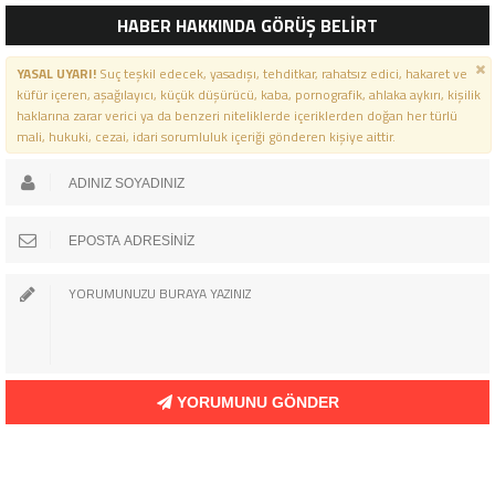
HABER HAKKINDA GÖRÜŞ BELİRT
YASAL UYARI!
Suç teşkil edecek, yasadışı, tehditkar, rahatsız edici, hakaret ve
küfür içeren, aşağılayıcı, küçük düşürücü, kaba, pornografik, ahlaka aykırı, kişilik
haklarına zarar verici ya da benzeri niteliklerde içeriklerden doğan her türlü
mali, hukuki, cezai, idari sorumluluk içeriği gönderen kişiye aittir.
YORUMUNU GÖNDER