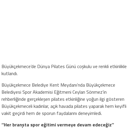
Büyükçekmece’de Dünya Pilates Günü coşkulu ve renkli etkinlikle
kutlandı.
Büyükçekmece Belediye Kent Meydanı’nda Büyükçekmece
Belediyesi Spor Akademisi Eğitmeni Ceylan Sönmez’in
rehberliğinde gerçekleşen pilates etkinliğine yoğun ilgi gösteren
Büyükçekmeceli kadınlar, açık havada pilates yaparak hem keyifli
vakit geçirdi hem de sporun faydalarını deneyimledi.
‘‘Her branşta spor eğitimi vermeye devam edeceğiz’’