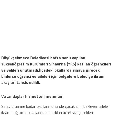
Büyükçekmece Belediyesi hafta sonu yapılan
Yükseköğretim Kurumları Sınavı’na (YKS) katılan öğrencileri
ve velileri unutmadı.İlçedeki okullarda sınava girecek
binlerce öğrenci ve aileleri için bölgelere belediye ikram
araçları tahsis edildi.
Vatandaşlar hizmetten memnun
Sınav bitimine kadar okulların önünde çocuklarını bekleyen aileler
ikram dağıtım noktalarından aldıkları ücretsiz içecekleri