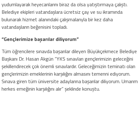
yudumlayarak heyecanlarını biraz da olsa yatıştırmaya çalıştı.
Belediye ekipleri vatandaşlara ücretsiz çay ve su ikramında
bulunarak hizmet alanındaki çalışmalarıyla bir kez daha
vatandaşların beğenisini topladı.
“Gençlerimize başarılar diliyorum”
Tüm öğrencilere sınavda başarılar dileyen Büyükçekmece Belediye
Başkanı Dr. Hasan Akgün “YKS sınavları gençlerimizin geleceğini
şekillendirecek çok önemli sınavlardır. Geleceğimizin teminatı olan
gençlerimizin emeklerinin karşılığını almasını temenni ediyorum.
Sınava giren tüm üniversite adaylarına başarılar diliyorum. Umarım
herkes emeğinin karşılığını alır” şeklinde konuştu.