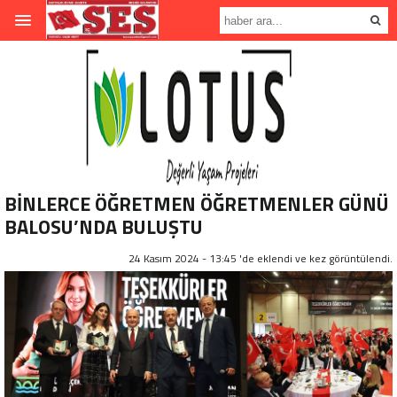
BİNLERCE ÖĞRETMEN ÖĞRETMENLER GÜNÜ
BALOSU’NDA BULUŞTU
24 Kasım 2024 - 13:45 'de eklendi ve
kez görüntülendi.