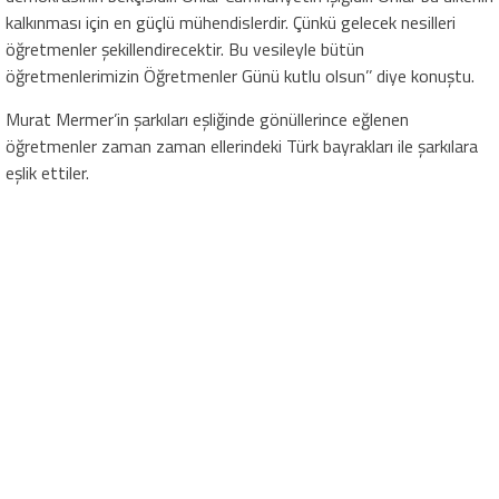
kalkınması için en güçlü mühendislerdir. Çünkü gelecek nesilleri
öğretmenler şekillendirecektir. Bu vesileyle bütün
öğretmenlerimizin Öğretmenler Günü kutlu olsun’’ diye konuştu.
Murat Mermer’in şarkıları eşliğinde gönüllerince eğlenen
öğretmenler zaman zaman ellerindeki Türk bayrakları ile şarkılara
eşlik ettiler.