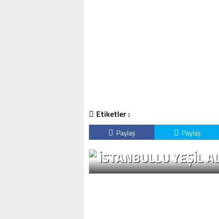
Etiketler :
Paylaş
Paylaş
İSTANBULLU YEŞİL A