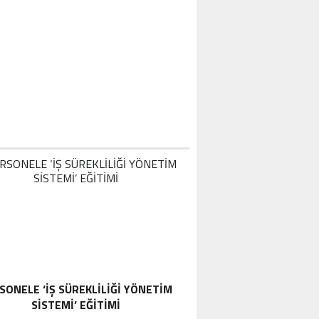
SONELE ‘İŞ SÜREKLİLİĞİ YÖNETİM
SİSTEMİ’ EĞİTİMİ