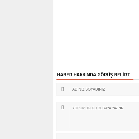
ENETLENDİ!
BOL TAKIMINA
HABER HAKKINDA GÖRÜŞ BELİRT