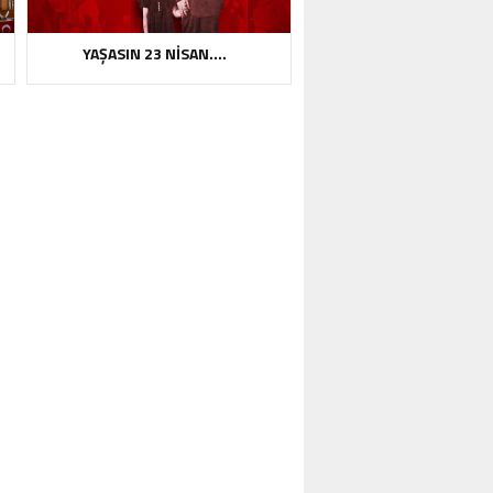
YAŞASIN 23 NİSAN….