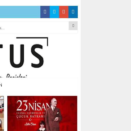
 İŞ DÜNYASINDAN
 İŞ DÜNYASINDAN
ri