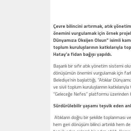
Çevre bilincini artırmak, atık yöne
önemini vurgulamak için örnek projel
Dünyamıza Oksijen Olsun” isimli kamp
toplum kuruluşlarının katkılarıyla top
Hatay’a fidan bağışı yapıldı.
Başarılı bir sıfır atık yönetim sistemi ol
dönüşümün önemini vurgulamak için fark
Belediye’nin başlattığı, “Atıklar Dünyam
ve sivil toplum kuruluşlarının katkılarıyl
“Geleceğe Nefes” platformu üzerinden Ha
Sürdürülebilir yaşamı teşvik eden anl
Atıkların doğru bir şekilde toplanması v
hem geri dönüşüm bilinci artırıldı hem d