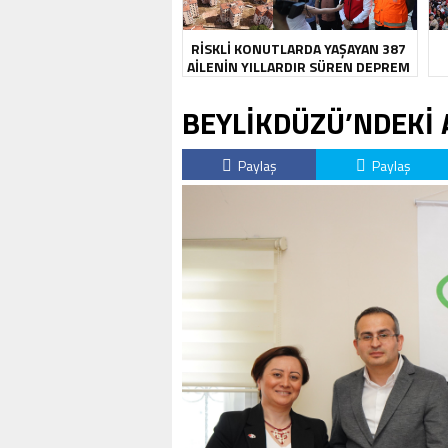
RİSKLİ KONUTLARDA YAŞAYAN 387
AİLENİN YILLARDIR SÜREN DEPREM
KABUSU SONA ERDİ
BEYLİKDÜZÜ’NDEKİ 
Paylaş
Paylaş