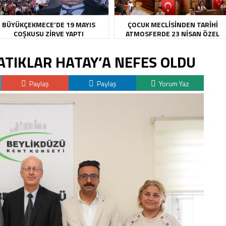
BÜYÜKÇEKMECE’DE 19 MAYIS
ÇOCUK MECLİSİNDEN TARİHİ
COŞKUSU ZİRVE YAPTI
ATMOSFERDE 23 NİSAN ÖZEL
OTURUMU
ATIKLAR HATAY’A NEFES OLDU
Paylaş
Paylaş
Yorum Yaz