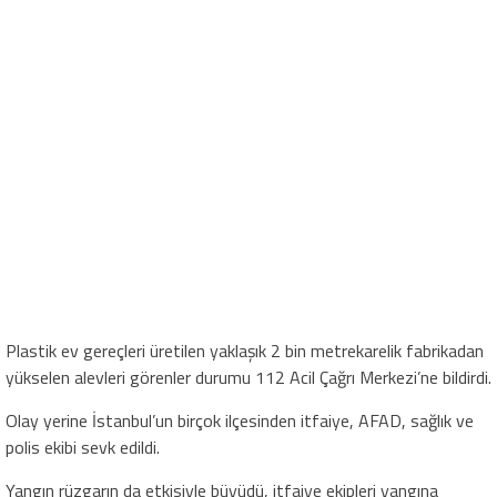
Plastik ev gereçleri üretilen yaklaşık 2 bin metrekarelik fabrikadan
yükselen alevleri görenler durumu 112 Acil Çağrı Merkezi’ne bildirdi.
Olay yerine İstanbul’un birçok ilçesinden itfaiye, AFAD, sağlık ve
polis ekibi sevk edildi.
Yangın rüzgarın da etkisiyle büyüdü, itfaiye ekipleri yangına