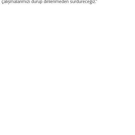
çalışmalarımızı durup dinlenmeden sürdüreceğiz.”