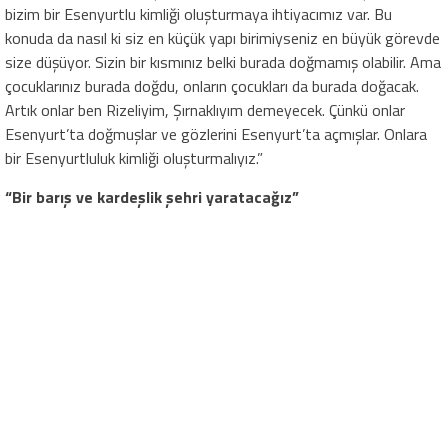
bizim bir Esenyurtlu kimliği oluşturmaya ihtiyacımız var. Bu
konuda da nasıl ki siz en küçük yapı birimiyseniz en büyük görevde
size düşüyor. Sizin bir kısmınız belki burada doğmamış olabilir. Ama
çocuklarınız burada doğdu, onların çocukları da burada doğacak.
Artık onlar ben Rizeliyim, Şırnaklıyım demeyecek. Çünkü onlar
Esenyurt’ta doğmuşlar ve gözlerini Esenyurt’ta açmışlar. Onlara
bir Esenyurtluluk kimliği oluşturmalıyız.”
“Bir barış ve kardeşlik şehri yaratacağız”