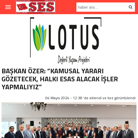
BAŞKAN ÖZER: “KAMUSAL YARARI
GÖZETECEK, HALKI ESAS ALACAK İŞLER
YAPMALIYIZ”
04 Mayıs 2024 - 12:38 'de eklendi ve
kez görüntülendi.