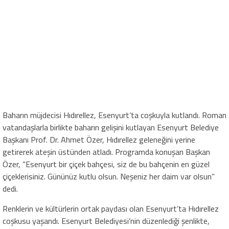
Baharın müjdecisi Hıdırellez, Esenyurt’ta coşkuyla kutlandı. Roman
vatandaşlarla birlikte baharın gelişini kutlayan Esenyurt Belediye
Başkanı Prof. Dr. Ahmet Özer, Hıdırellez geleneğini yerine
getirerek ateşin üstünden atladı. Programda konuşan Başkan
Özer, “Esenyurt bir çiçek bahçesi, siz de bu bahçenin en güzel
çiçeklerisiniz. Gününüz kutlu olsun. Neşeniz her daim var olsun”
dedi.
Renklerin ve kültürlerin ortak paydası olan Esenyurt’ta Hıdırellez
coşkusu yaşandı. Esenyurt Belediyesi’nin düzenlediği şenlikte,