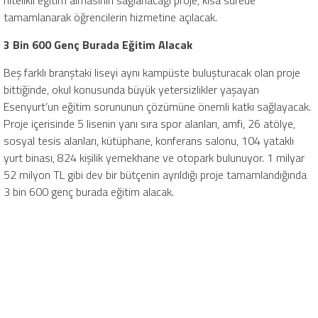
tamamlanarak öğrencilerin hizmetine açılacak.
3 Bin 600 Genç Burada Eğitim Alacak
Beş farklı branştaki liseyi aynı kampüste buluşturacak olan proje
bittiğinde, okul konusunda büyük yetersizlikler yaşayan
Esenyurt’un eğitim sorununun çözümüne önemli katkı sağlayacak.
Proje içerisinde 5 lisenin yanı sıra spor alanları, amfi, 26 atölye,
sosyal tesis alanları, kütüphane, konferans salonu, 104 yataklı
yurt binası, 824 kişilik yemekhane ve otopark bulunuyor. 1 milyar
52 milyon TL gibi dev bir bütçenin ayrıldığı proje tamamlandığında
3 bin 600 genç burada eğitim alacak.