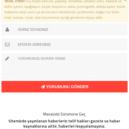
YASAL UYARI!
Suç teşkil edecek, yasadışı, tehditkar, rahatsız edici, hakaret ve
küfür içeren, aşağılayıcı, küçük düşürücü, kaba, pornografik, ahlaka aykırı, kişilik
haklarına zarar verici ya da benzeri niteliklerde içeriklerden doğan her türlü
mali, hukuki, cezai, idari sorumluluk içeriği gönderen kişiye aittir.
YORUMUNU GÖNDER
Masaüstü Sürümüne Geç
Sitemizde yayınlanan haberlerin telif hakları gazete ve haber
kaynaklarına aittir, haberleri kopyalamayınız.