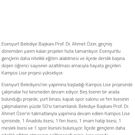
Esenyurt Belediye Başkanı Prof. Dr. Ahmet Özer, geçmiş
dönemden yarım kalan projeleri hızla tamamlıyor. Esenyurtlu
gençlerin daha nitelikli eğitim alabilmesi ve ilçede derslik başına
düşen öğrenci sayısının azaltılması amacıyla hayata geçirilen
Kampüs Lise projesi yükseliyor.
Esenyurt Belediyesi’nin yapımına başladığı Kampüs Lise projesinde
çalışmalar hız kesmeden devam ediyor. Beş lisenin bir arada
bulunduğu projede, yurt binası, kapalı spor salonu ve fen lisesinin
çalışmalarının yüzde 50’si tamamlandı. Belediye Başkanı Prof. Dr.
Ahmet Özer’in talimatlarıyla yapımına devam edilen Kampüs Lise
içerisinde, 1 Anadolu lisesi, 1 fen lisesi, 1 imam hatip lisesi, 1
meslek lisesi ve 1 spor lisesini bulunuyor. İlçede gençlerin daha
nitelikli eğitim almasının sağlanacağı proje, kısa sürede