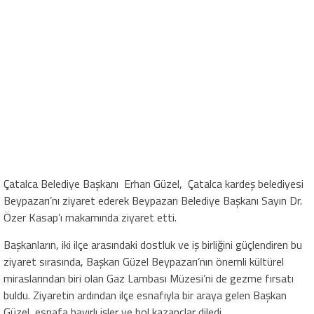
Çatalca Belediye Başkanı Erhan Güzel, Çatalca kardeş belediyesi
Beypazarı’nı ziyaret ederek Beypazarı Belediye Başkanı Sayın Dr.
Özer Kasap’ı makamında ziyaret etti.
Başkanların, iki ilçe arasındaki dostluk ve iş birliğini güçlendiren bu
ziyaret sırasında, Başkan Güzel Beypazarı’nın önemli kültürel
miraslarından biri olan Gaz Lambası Müzesi’ni de gezme fırsatı
buldu. Ziyaretin ardından ilçe esnafıyla bir araya gelen Başkan
Güzel, esnafa hayırlı işler ve bol kazançlar diledi.