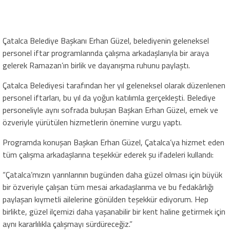
Çatalca Belediye Başkanı Erhan Güzel, belediyenin geleneksel
personel iftar programlarında çalışma arkadaşlarıyla bir araya
gelerek Ramazan’ın birlik ve dayanışma ruhunu paylaştı.
Çatalca Belediyesi tarafından her yıl geleneksel olarak düzenlenen
personel iftarları, bu yıl da yoğun katılımla gerçekleşti. Belediye
personeliyle aynı sofrada buluşan Başkan Erhan Güzel, emek ve
özveriyle yürütülen hizmetlerin önemine vurgu yaptı.
Programda konuşan Başkan Erhan Güzel, Çatalca’ya hizmet eden
tüm çalışma arkadaşlarına teşekkür ederek şu ifadeleri kullandı:
“Çatalca’mızın yarınlarının bugünden daha güzel olması için büyük
bir özveriyle çalışan tüm mesai arkadaşlarıma ve bu fedakârlığı
paylaşan kıymetli ailelerine gönülden teşekkür ediyorum. Hep
birlikte, güzel ilçemizi daha yaşanabilir bir kent haline getirmek için
aynı kararlılıkla çalışmayı sürdüreceğiz.”