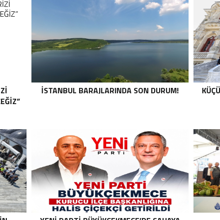
Zİ
İSTANBUL BARAJLARINDA SON DURUM!
KÜÇÜ
CEĞİZ”