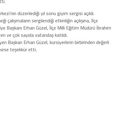
ti.
zi’nin düzenlediği yıl sonu giyim sergisi açıldı.
ği çalışmaların sergilendiği etkinliğin açılışına, İlçe
e Başkanı Erhan Güzel, İlçe Milli Eğitim Müdürü İbrahim
n ve çok sayıda vatandaş katıldı.
eyen Başkan Erhan Güzel, kursiyerlerin birbirinden değerli
kese teşekkür etti.