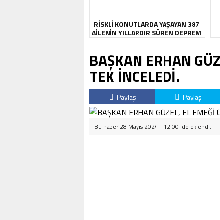
RİSKLİ KONUTLARDA YAŞAYAN 387
AİLENİN YILLARDIR SÜREN DEPREM
KABUSU SONA ERDİ
BAŞKAN ERHAN GÜZE
TEK İNCELEDİ.
Paylaş
Paylaş
Bu haber 28 Mayıs 2024 - 12:00 'de eklendi.