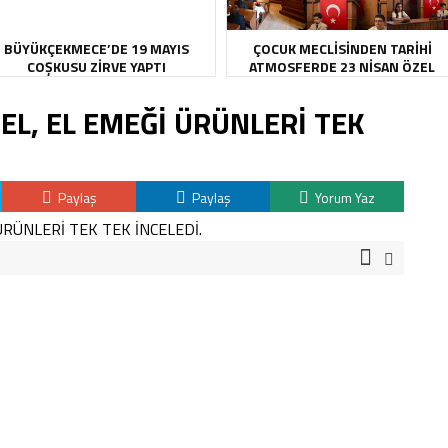
BÜYÜKÇEKMECE’DE 19 MAYIS
ÇOCUK MECLİSİNDEN TARİHİ
COŞKUSU ZİRVE YAPTI
ATMOSFERDE 23 NİSAN ÖZEL
OTURUMU
L, EL EMEĞİ ÜRÜNLERİ TEK
Paylaş
Paylaş
Yorum Yaz