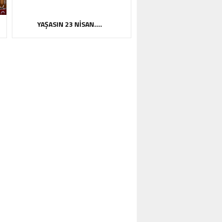
YAŞASIN 23 NİSAN….