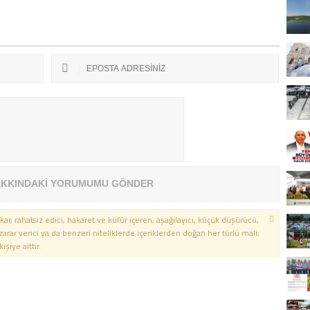
KKINDAKİ YORUMUMU GÖNDER
kar, rahatsız edici, hakaret ve küfür içeren, aşağılayıcı, küçük düşürücü,
 zarar verici ya da benzeri niteliklerde içeriklerden doğan her türlü mali,
şiye aittir.