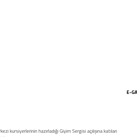
E-G
i kursiyerlerinin hazırladığı Giyim Sergisi açılışına katılan