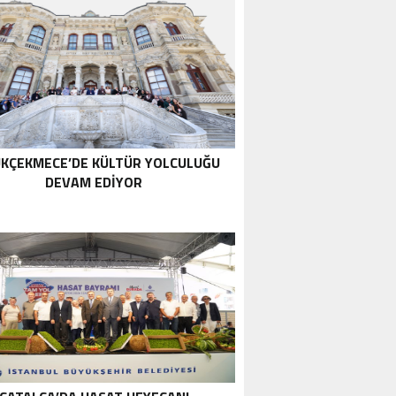
KÇEKMECE’DE KÜLTÜR YOLCULUĞU
DEVAM EDİYOR