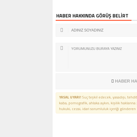
HABER HAKKINDA GÖRÜŞ BELİRT
HABER HA
YASAL UYARI!
Suç teşkil edecek, yasadışı, tehdit
kaba, pornografik, ahlaka aykırı, kişilik haklarına
hukuki, cezai, idari sorumluluk içeriği gönderen ki