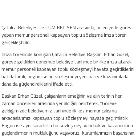
Çatalca Belediyesi ile TÜM BEL-SEN arasında, belediyede görev
yapan memur personeli kapsayan toplu sözleşme imza töreni
gerçekleştirildi.
İmza töreninde konuşan Çatalca Belediye Başkanı Erhan Güzel,
göreve geldikleri dönemde belediye tarihinde bir ilke imza atarak
memur personeli kapsayan toplu sözleşmeyi hayata geçirdiklerini
hatırlatarak, bugün ise bu sözleşmeyi yeni hak ve kazanımlarla
daha da güçlendirdiklerini ifade etti.
Başkan Erhan Güzel, çalışanların emeğinin ve alın terinin her
zaman öncelikleri arasında yer aldığını belirterek, “Göreve
geldiğimizde belediyemiz tarihinde ilk kez memur çalışma
arkadaşlarımızı kapsayan toplu sözleşmeyi hayata geçirmiştik.
Bugün ise aynı kararlılıkla bu sözleşmeyi yeni hak ve kazanımlarla
güçlendirmenin mutluluğunu yaşıyoruz. Kurumlarımızın başarısının