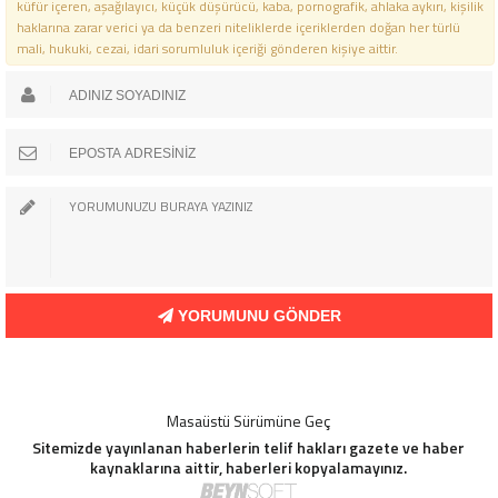
küfür içeren, aşağılayıcı, küçük düşürücü, kaba, pornografik, ahlaka aykırı, kişilik
haklarına zarar verici ya da benzeri niteliklerde içeriklerden doğan her türlü
mali, hukuki, cezai, idari sorumluluk içeriği gönderen kişiye aittir.
YORUMUNU GÖNDER
Masaüstü Sürümüne Geç
Sitemizde yayınlanan haberlerin telif hakları gazete ve haber
kaynaklarına aittir, haberleri kopyalamayınız.