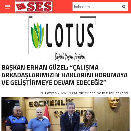
BAŞKAN ERHAN GÜZEL: “ÇALIŞMA
ARKADAŞLARIMIZIN HAKLARINI KORUMAYA
VE GELİŞTİRMEYE DEVAM EDECEĞİZ”
26 Haziran 2026 - 11:46 'de eklendi ve
kez görüntülendi.