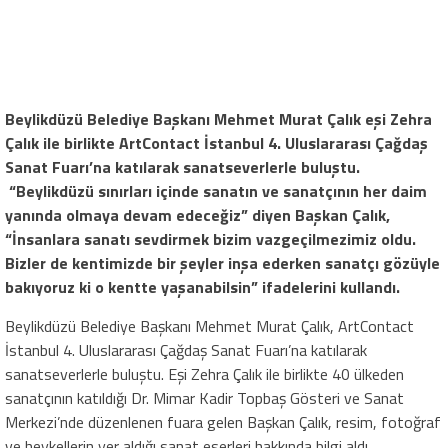
Beylikdüzü Belediye Başkanı Mehmet Murat Çalık eşi Zehra
Çalık ile birlikte ArtContact İstanbul 4. Uluslararası Çağdaş
Sanat Fuarı’na katılarak sanatseverlerle buluştu.
“Beylikdüzü sınırları içinde sanatın ve sanatçının her daim
yanında olmaya devam edeceğiz” diyen Başkan Çalık,
“İnsanlara sanatı sevdirmek bizim vazgeçilmezimiz oldu.
Bizler de kentimizde bir şeyler inşa ederken sanatçı gözüyle
bakıyoruz ki o kentte yaşanabilsin” ifadelerini kullandı.
Beylikdüzü Belediye Başkanı Mehmet Murat Çalık, ArtContact
İstanbul 4. Uluslararası Çağdaş Sanat Fuarı’na katılarak
sanatseverlerle buluştu. Eşi Zehra Çalık ile birlikte 40 ülkeden
sanatçının katıldığı Dr. Mimar Kadir Topbaş Gösteri ve Sanat
Merkezi’nde düzenlenen fuara gelen Başkan Çalık, resim, fotoğraf
ve heykellerin yer aldığı sanat eserleri hakkında bilgi aldı.