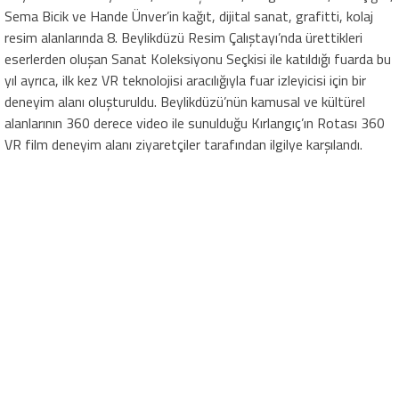
Sema Bicik ve Hande Ünver’in kağıt, dijital sanat, grafitti, kolaj
resim alanlarında 8. Beylikdüzü Resim Çalıştayı’nda ürettikleri
eserlerden oluşan Sanat Koleksiyonu Seçkisi ile katıldığı fuarda bu
yıl ayrıca, ilk kez VR teknolojisi aracılığıyla fuar izleyicisi için bir
deneyim alanı oluşturuldu. Beylikdüzü’nün kamusal ve kültürel
alanlarının 360 derece video ile sunulduğu Kırlangıç’ın Rotası 360
VR film deneyim alanı ziyaretçiler tarafından ilgilye karşılandı.