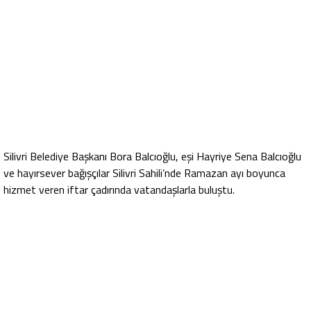
Silivri Belediye Başkanı Bora Balcıoğlu, eşi Hayriye Sena Balcıoğlu
ve hayırsever bağışçılar Silivri Sahili’nde Ramazan ayı boyunca
hizmet veren iftar çadırında vatandaşlarla buluştu.