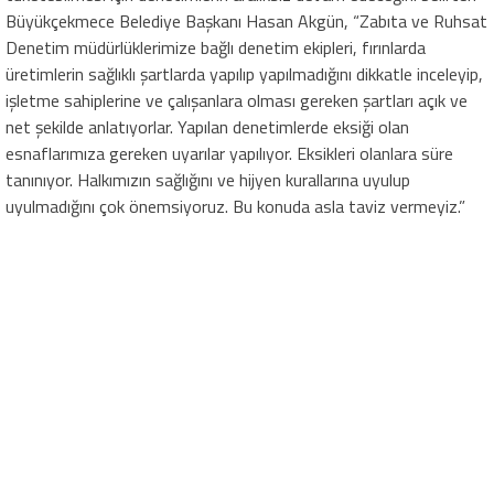
Büyükçekmece Belediye Başkanı Hasan Akgün, “Zabıta ve Ruhsat
Denetim müdürlüklerimize bağlı denetim ekipleri, fırınlarda
üretimlerin sağlıklı şartlarda yapılıp yapılmadığını dikkatle inceleyip,
işletme sahiplerine ve çalışanlara olması gereken şartları açık ve
net şekilde anlatıyorlar. Yapılan denetimlerde eksiği olan
esnaflarımıza gereken uyarılar yapılıyor. Eksikleri olanlara süre
tanınıyor. Halkımızın sağlığını ve hijyen kurallarına uyulup
uyulmadığını çok önemsiyoruz. Bu konuda asla taviz vermeyiz.”