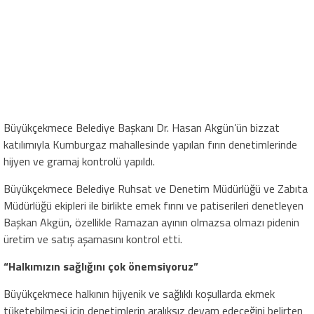
Büyükçekmece Belediye Başkanı Dr. Hasan Akgün’ün bizzat
katılımıyla Kumburgaz mahallesinde yapılan fırın denetimlerinde
hijyen ve gramaj kontrolü yapıldı.
Büyükçekmece Belediye Ruhsat ve Denetim Müdürlüğü ve Zabıta
Müdürlüğü ekipleri ile birlikte emek fırını ve patiserileri denetleyen
Başkan Akgün, özellikle Ramazan ayının olmazsa olmazı pidenin
üretim ve satış aşamasını kontrol etti.
“Halkımızın sağlığını çok önemsiyoruz”
Büyükçekmece halkının hijyenik ve sağlıklı koşullarda ekmek
tüketebilmesi için denetimlerin aralıksız devam edeceğini belirten