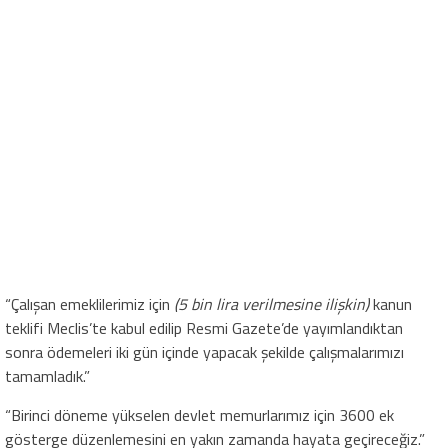
“Çalışan emeklilerimiz için
(5 bin lira verilmesine ilişkin)
kanun
teklifi Meclis’te kabul edilip Resmi Gazete’de yayımlandıktan
sonra ödemeleri iki gün içinde yapacak şekilde çalışmalarımızı
tamamladık.”
“Birinci döneme yükselen devlet memurlarımız için 3600 ek
gösterge düzenlemesini en yakın zamanda hayata geçireceğiz.”