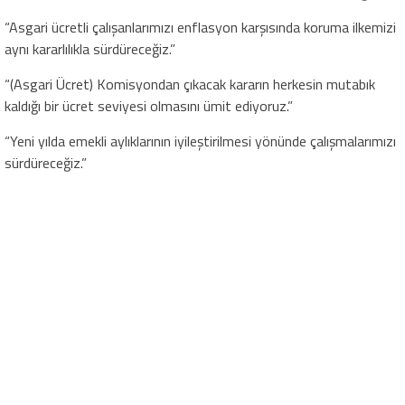
“Asgari ücretli çalışanlarımızı enflasyon karşısında koruma ilkemizi
aynı kararlılıkla sürdüreceğiz.”
“(Asgari Ücret) Komisyondan çıkacak kararın herkesin mutabık
kaldığı bir ücret seviyesi olmasını ümit ediyoruz.”
“Yeni yılda emekli aylıklarının iyileştirilmesi yönünde çalışmalarımızı
sürdüreceğiz.”