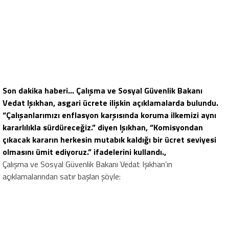
Son dakika haberi… Çalışma ve Sosyal Güvenlik Bakanı
Vedat Işıkhan, asgari ücrete ilişkin açıklamalarda bulundu.
“Çalışanlarımızı enflasyon karşısında koruma ilkemizi aynı
kararlılıkla sürdüreceğiz.” diyen Işıkhan, “Komisyondan
çıkacak kararın herkesin mutabık kaldığı bir ücret seviyesi
olmasını ümit ediyoruz.” ifadelerini kullandı.,
Çalışma ve Sosyal Güvenlik Bakanı Vedat Işıkhan’ın
açıklamalarından satır başları şöyle: