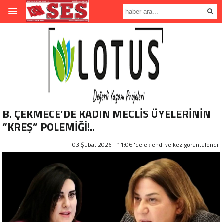
B. ÇEKMECE’DE KADIN MECLİS ÜYELERİNİN
“KREŞ” POLEMİĞİ!..
03 Şubat 2026 - 11:06 'de eklendi ve
kez görüntülendi.