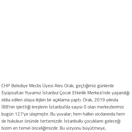
CHP Belediye Meclis Üyesi Alev Orak, geçtiğimiz günlerde
Eyüpsultan Yuvamız İstanbul Çocuk Etkinlik Merkezi’nde yaşandığı
iddia edilen olaya ilişkin bir açıklama yaptı. Orak, 2019 yılında
İBB’nin işlettiği kreşlerin İstanbul’da sayısı 0 olan merkezlerimiz
bugün 127’ye ulaşmıştır. Bu yuvalar; hem halkın vicdanında hem
de hukukun önünde tertemizdir. İstanbullu çocukların geleceği
bizim en temel önceliğimizdir. Bu vizyonu büyütmeye,