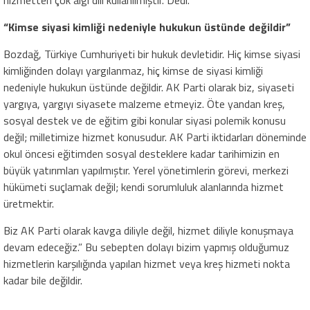
hizmetten çok algı dili kullanılmıştır. Dedi.
“Kimse siyasi kimliği nedeniyle hukukun üstünde değildir”
Bozdağ, Türkiye Cumhuriyeti bir hukuk devletidir. Hiç kimse siyasi
kimliğinden dolayı yargılanmaz, hiç kimse de siyasi kimliği
nedeniyle hukukun üstünde değildir. AK Parti olarak biz, siyaseti
yargıya, yargıyı siyasete malzeme etmeyiz. Öte yandan kreş,
sosyal destek ve de eğitim gibi konular siyasi polemik konusu
değil; milletimize hizmet konusudur. AK Parti iktidarları döneminde
okul öncesi eğitimden sosyal desteklere kadar tarihimizin en
büyük yatırımları yapılmıştır. Yerel yönetimlerin görevi, merkezi
hükümeti suçlamak değil; kendi sorumluluk alanlarında hizmet
üretmektir.
Biz AK Parti olarak kavga diliyle değil, hizmet diliyle konuşmaya
devam edeceğiz.” Bu sebepten dolayı bizim yapmış olduğumuz
hizmetlerin karşılığında yapılan hizmet veya kreş hizmeti nokta
kadar bile değildir.