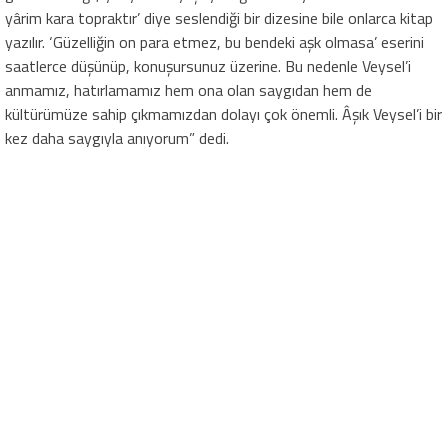
yârim kara topraktır’ diye seslendiği bir dizesine bile onlarca kitap
yazılır. ‘Güzelliğin on para etmez, bu bendeki aşk olmasa’ eserini
saatlerce düşünüp, konuşursunuz üzerine. Bu nedenle Veysel’i
anmamız, hatırlamamız hem ona olan saygıdan hem de
kültürümüze sahip çıkmamızdan dolayı çok önemli. Âşık Veysel’i bir
kez daha saygıyla anıyorum” dedi.