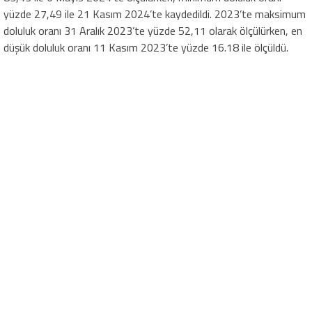
yüzde 27,49 ile 21 Kasım 2024’te kaydedildi. 2023’te maksimum
doluluk oranı 31 Aralık 2023’te yüzde 52,11 olarak ölçülürken, en
düşük doluluk oranı 11 Kasım 2023’te yüzde 16.18 ile ölçüldü.