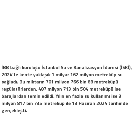
İBB bağlı kuruluşu İstanbul Su ve Kanalizasyon İdaresi (İSKİ),
2024’te kente yaklaşık 1 milyar 162 milyon metreküp su
sağladı. Bu miktarın 701 milyon 766 bin 68 metreküpü
regülatörlerden, 487 milyon 713 bin 504 metreküpü ise
barajlardan temin edildi. Yılın en fazla su kullanımı ise 3
milyon 817 bin 735 metreküp ile 13 Haziran 2024 tarihinde
gerçekleşti.