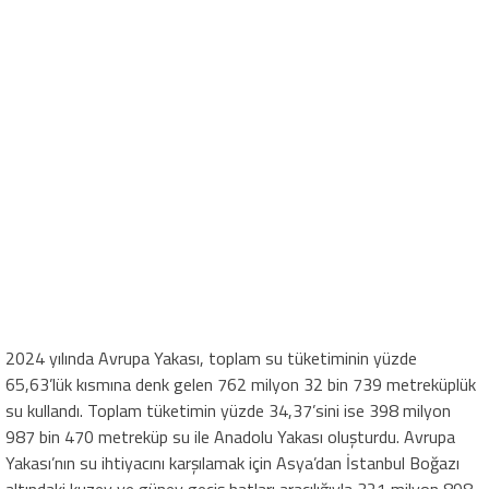
2024 yılında Avrupa Yakası, toplam su tüketiminin yüzde
65,63’lük kısmına denk gelen 762 milyon 32 bin 739 metreküplük
su kullandı. Toplam tüketimin yüzde 34,37’sini ise 398 milyon
987 bin 470 metreküp su ile Anadolu Yakası oluşturdu. Avrupa
Yakası’nın su ihtiyacını karşılamak için Asya’dan İstanbul Boğazı