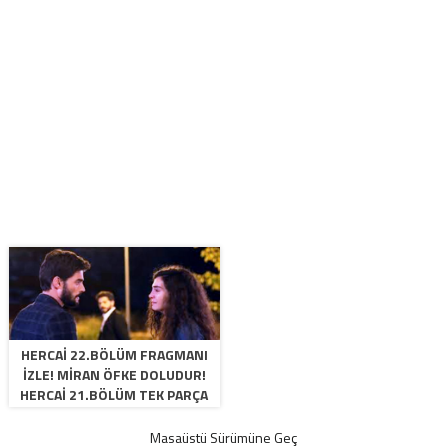
HERCAI 22.BÖLÜM FRAGMANI
IZLE! MIRAN ÖFKE DOLUDUR!
HERCAI 21.BÖLÜM TEK PARÇA
VE KESINTISIZ IZLE!
Masaüstü Sürümüne Geç